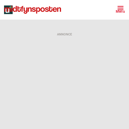
Menu
ANNONCE