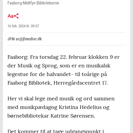
Faaborg-Midtfyn Bibliotekerne
16 feb. 2024 kl. 09:57
JFM ar@jfmedier.dk
Faaborg: Fra torsdag 22. februar klokken 9 er
der Musik og Sprog, som er en musikalsk
legestue for de halvandet- til toårige på
Faaborg Bibliotek, Herregårdscentret 17.
Her vi skal lege med musik og ord sammen
med musikpædagog Kristina Hedelius og
børnebibliotekar Katrine Sørensen.
Det kommer til at tage udgangspunkt i