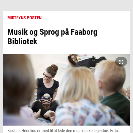
MIDTFYNS POSTEN
Musik og Sprog på Faaborg
Bibliotek
Kristina Hedelius er med til at lede den musikalske legestue. Foto: