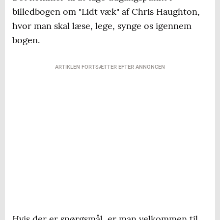
billedbogen om "Lidt væk" af Chris Haughton,
hvor man skal læse, lege, synge os igennem
bogen.
ARTIKLEN FORTSÆTTER EFTER ANNONCEN
Hvis der er spørgsmål, er man velkommen til