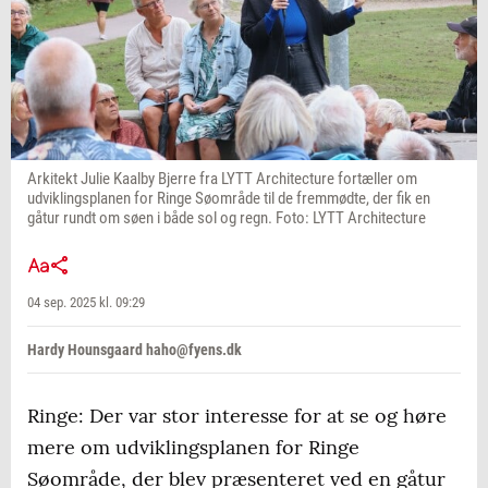
Arkitekt Julie Kaalby Bjerre fra LYTT Architecture fortæller om
udviklingsplanen for Ringe Søområde til de fremmødte, der fik en
gåtur rundt om søen i både sol og regn. Foto: LYTT Architecture
04 sep. 2025 kl. 09:29
Hardy Hounsgaard haho@fyens.dk
Ringe: Der var stor interesse for at se og høre
mere om udviklingsplanen for Ringe
Søområde, der blev præsenteret ved en gåtur