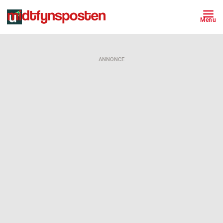
Menu
ANNONCE