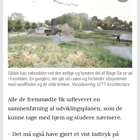
Sådan kan søbredden ved den østlige og bynære del af Ringe Sø se ud
i fremtiden. En gangbro, der går ud i søen og forbinder stisystemet
med vandfladen og de vilde brinker. Visualisering: LYTT Architecture
Alle de fremmødte fik udleveret en
sammenfatning af udviklingsplanen, som de
kunne tage med hjem og studere nærmere.
- Det må også have gjort et vist indtryk på