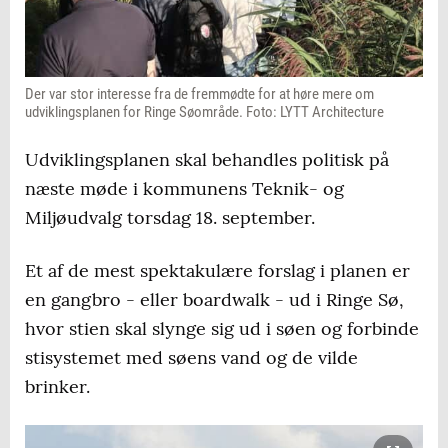
Der var stor interesse fra de fremmødte for at høre mere om
udviklingsplanen for Ringe Søområde. Foto: LYTT Architecture
Udviklingsplanen skal behandles politisk på
næste møde i kommunens Teknik- og
Miljøudvalg torsdag 18. september.
Et af de mest spektakulære forslag i planen er
en gangbro - eller boardwalk - ud i Ringe Sø,
hvor stien skal slynge sig ud i søen og forbinde
stisystemet med søens vand og de vilde
brinker.