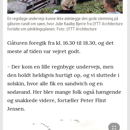
En regnbyge undervejs kunne ikke ødelægge den gode stemning på
gåturen rundt om søen, hvor Julie Kaalby Bjerre fra LYTT Architecture
fortalte om udviklingsplanen. Foto: LYTT Architecture
Gåturen foregik fra kl. 16.30 til 18.30, og det
meste af tiden var vejret godt.
- Der kom en lille regnbyge undervejs, men
den holdt heldigvis hurtigt op, og vi sluttede i
solskin, hvor alle fik en sandwich og en
sodavand. Her blev mange folk også hængende
og snakkede videre, fortæller Peter Flint
Jensen.