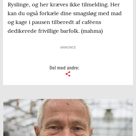
Ryslinge, og her kræves ikke tilmelding. Her
kan du også forkæle dine smagsløg med mad
og kage i pausen tilberedt af caféens
dedikerede frivillige barfolk. (mahma)
ANNONCE
Del med andre: