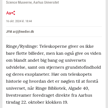
Science Museerne, Aarhus Universitet
16 okt. 2024 kl. 18:44
JFM ar@jfmedier.dk
Ringe/Ryslinge: Teleskoperne giver os ikke
bare flotte billeder, men kan også give os viden
om blandt andet big bang og universets
udvidelse, samt om stjerners grundstofindhold
og deres exoplaneter. Hør om teleskopets
historie og hvordan det er nøglen til at forstå
universet, når Ringe Bibliotek, Algade 40,
livestreamer foredraget direkte fra Aarhus
tirsdag 22. oktober klokken 19.