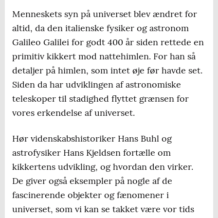
Menneskets syn på universet blev ændret for
altid, da den italienske fysiker og astronom
Galileo Galilei for godt 400 år siden rettede en
primitiv kikkert mod nattehimlen. For han så
detaljer på himlen, som intet øje før havde set.
Siden da har udviklingen af astronomiske
teleskoper til stadighed flyttet grænsen for
vores erkendelse af universet.
Hør videnskabshistoriker Hans Buhl og
astrofysiker Hans Kjeldsen fortælle om
kikkertens udvikling, og hvordan den virker.
De giver også eksempler på nogle af de
fascinerende objekter og fænomener i
universet, som vi kan se takket være vor tids