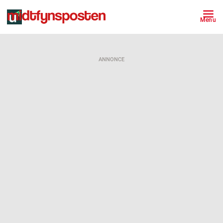
Menu
ANNONCE