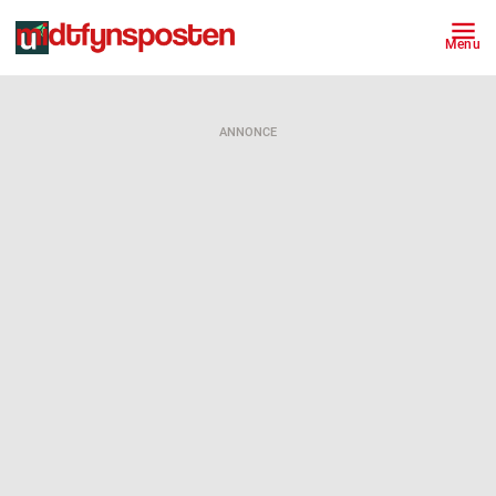
Menu
ANNONCE