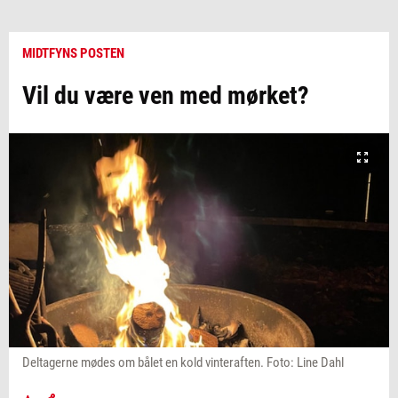
MIDTFYNS POSTEN
Vil du være ven med mørket?
Deltagerne mødes om bålet en kold vinteraften. Foto: Line Dahl