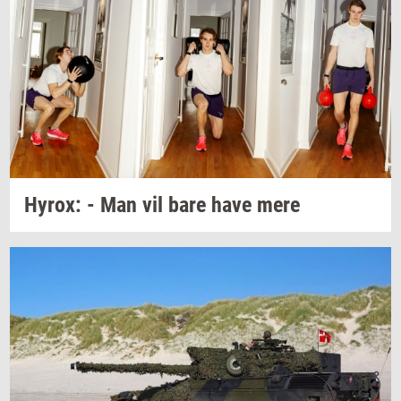
Hyrox:
- Man vil bare have mere