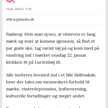
19 jan. 2025 kl. 11:55
JFM ar@jfmedier.dk
Faaborg: Hvis man synes, at vinteren er lang,
mørk og svær at komme igennem, så find et
par gode sko, tag varmt tøj på og kom med på
vandring ind i mørket onsdag 22. januar
klokken 16 på Lucienhøj 16.
Alle inviteres hermed ind i et lille fællesskab,
hvor der tales om menneskers forhold til
mørke, vinterdepression, lysforurening,
kulturelle fortællinger og meget andet.