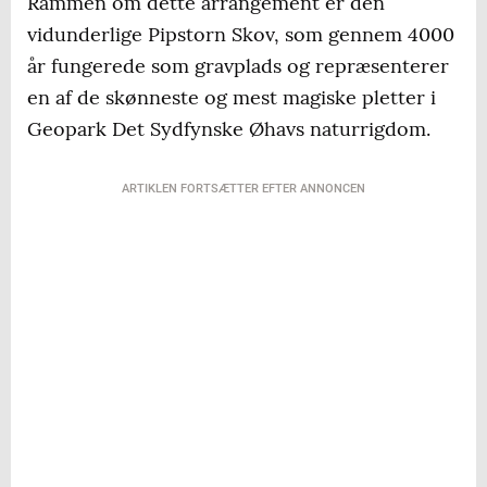
Rammen om dette arrangement er den
vidunderlige Pipstorn Skov, som gennem 4000
år fungerede som gravplads og repræsenterer
en af de skønneste og mest magiske pletter i
Geopark Det Sydfynske Øhavs naturrigdom.
ARTIKLEN FORTSÆTTER EFTER ANNONCEN