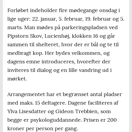
Forløbet indeholder fire mødegange onsdag i
lige uger: 22. januar, 5. februar, 19. februar og 5.
marts. Man mødes på parkeringspladsen ved
Pipstorn Skov, Lucienhøj, klokken 16 og går
sammen til shelteret, hvor der er bål og te til
medbragt kop. Her bydes velkommen, og
dagens emne introduceres, hvorefter der
inviteres til dialog og en lille vandring ud i
mørket.
Arrangementet har et begrænset antal pladser
med maks. 15 deltagere. Dagene faciliteres af
Ylva Lisesdatter og Gideon Trebbien, som
begge er psykologuddannede. Prisen er 200
kroner per person per gang.