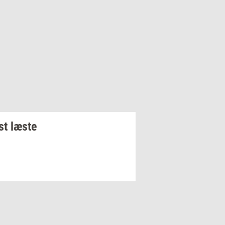
t læste