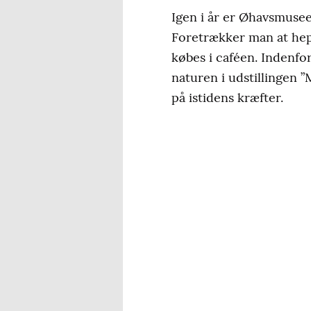
Igen i år er Øhavsmusee
Foretrækker man at hepp
købes i caféen. Indenfo
naturen i udstillingen ”
på istidens kræfter.