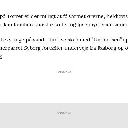
på Torvet er det muligt at få varmet ørerne, heldigvis
r kan familien knække koder og løse mysterier samm
f.eks. tage på vandretur i selskab med ”Under isen” a
erparret Syberg fortæller undervejs fra Faaborg og 
)
ANNONCE
ANNONCE