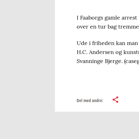
I Faaborgs gamle arrest 
over en tur bag tremme
Ude i friheden kan man 
H.C. Andersen og kunstn
Svanninge Bjerge. (caseg
Del med andre: