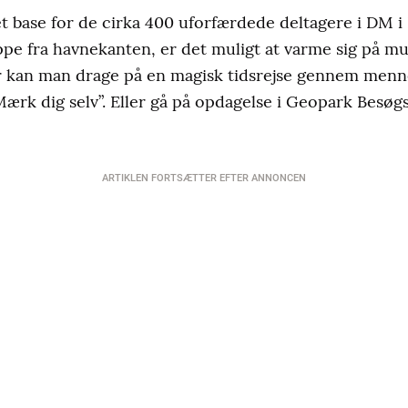
t base for de cirka 400 uforfærdede deltagere i DM i
e fra havnekanten, er det muligt at varme sig på mu
r kan man drage på en magisk tidsrejse gennem menne
Mærk dig selv”. Eller gå på opdagelse i Geopark Besøg
ARTIKLEN FORTSÆTTER EFTER ANNONCEN