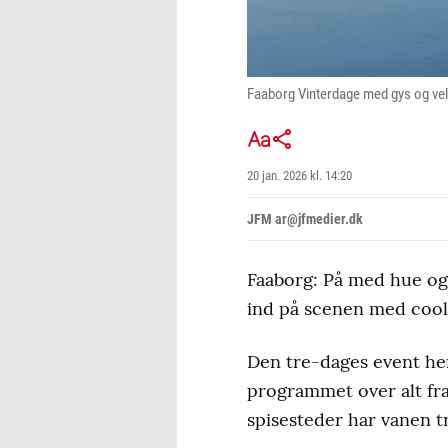
Faaborg Vinterdage med gys og vel
20 jan. 2026 kl. 14:20
JFM ar@jfmedier.dk
Faaborg: På med hue og 
ind på scenen med cool 
Den tre-dages event he
programmet over alt fra 
spisesteder har vanen t