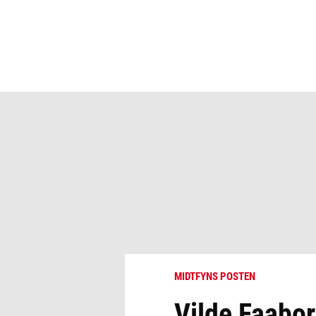
MIDTFYNS POSTEN
Vilde Faabo