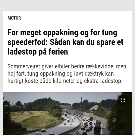
MOTOR
For meget oppakning og for tung
speederfod: Sådan kan du spare et
ladestop på ferien
Sommervejret giver elbiler bedre rækkevidde, men
høj fart, tung oppakning og lavt dæktryk kan
hurtigt koste både kilometer og ekstra ladestop.