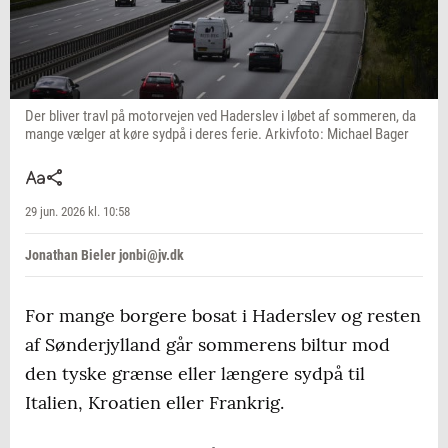
Der bliver travl på motorvejen ved Haderslev i løbet af sommeren, da
mange vælger at køre sydpå i deres ferie. Arkivfoto: Michael Bager
29 jun. 2026 kl. 10:58
Jonathan Bieler jonbi@jv.dk
For mange borgere bosat i Haderslev og resten
af Sønderjylland går sommerens biltur mod
den tyske grænse eller længere sydpå til
Italien, Kroatien eller Frankrig.