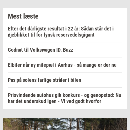
Mest læste
Efter det dårligste resultat i 22 år: Sådan står det i
øjeblikket til for fynsk reservedelsgigant
Godnat til Volkswagen ID. Buzz
Elbiler når ny milepæl i Aarhus - så mange er der nu
Pas på solens farlige stråler i bilen
Prisvindende autohus gik konkurs - og genopstod: Nu
har det underskud igen - Vi ved godt hvorfor