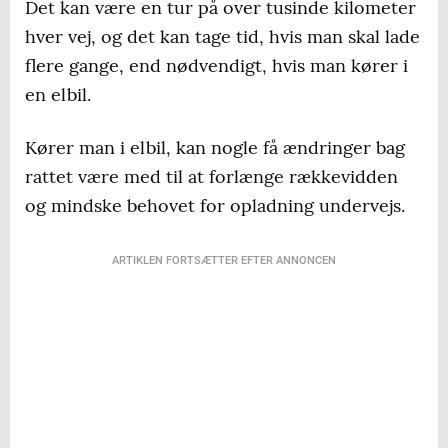
Det kan være en tur på over tusinde kilometer
hver vej, og det kan tage tid, hvis man skal lade
flere gange, end nødvendigt, hvis man kører i
en elbil.
Kører man i elbil, kan nogle få ændringer bag
rattet være med til at forlænge rækkevidden
og mindske behovet for opladning undervejs.
ARTIKLEN FORTSÆTTER EFTER ANNONCEN