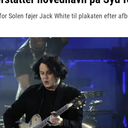
or Solen føjer Jack White til plakaten efter af