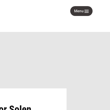
Menu
or Solen