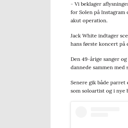
- Vi beklager aflysning
for Solen på Instagram 
akut operation.
Jack White indtager sce
hans første koncert på d
Den 49-årige sanger og
dannede sammen med sin
Senere gik både parret 
som soloartist og i nye 