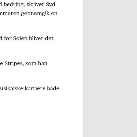
 bedring, skriver Syd
 sommeren gennemgik en
 for Solen bliver det
e Stripes, som han
usikalske karriere både