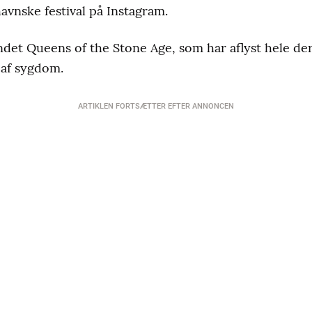
vnske festival på Instagram.
ndet Queens of the Stone Age, som har aflyst hele d
af sygdom.
ARTIKLEN FORTSÆTTER EFTER ANNONCEN