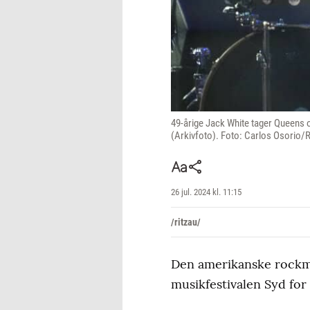
49-årige Jack White tager Queens o
(Arkivfoto). Foto: Carlos Osorio/
26 jul. 2024 kl. 11:15
/ritzau/
Den amerikanske rockmu
musikfestivalen Syd for