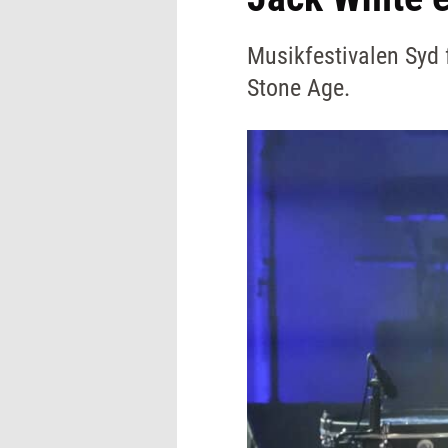
Musikfestivalen Syd f
Stone Age.