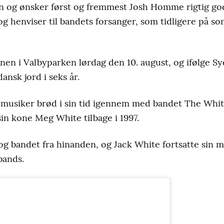
en og ønsker først og fremmest Josh Homme rigtig god
og henviser til bandets forsanger, som tidligere på
nen i Valbyparken lørdag den 10. august, og ifølge Syd
ansk jord i seks år.
 musiker brød i sin tid igennem med bandet The Whit
 kone Meg White tilbage i 1997.
og bandet fra hinanden, og Jack White fortsatte sin m
bands.