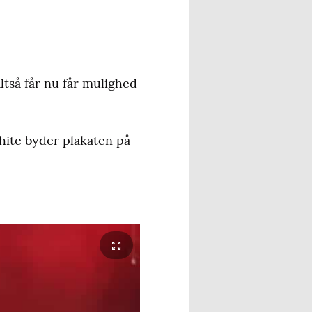
tså får nu får mulighed
White byder plakaten på