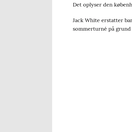
Det oplyser den københa
Jack White erstatter ba
sommerturné på grund 