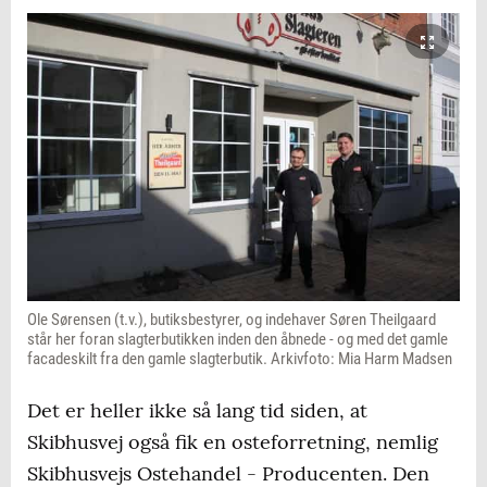
Ole Sørensen (t.v.), butiksbestyrer, og indehaver Søren Theilgaard
står her foran slagterbutikken inden den åbnede - og med det gamle
facadeskilt fra den gamle slagterbutik. Arkivfoto: Mia Harm Madsen
Det er heller ikke så lang tid siden, at
Skibhusvej også fik en osteforretning, nemlig
Skibhusvejs Ostehandel - Producenten. Den