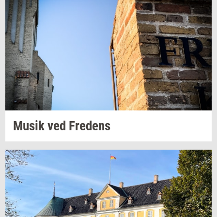
Musik ved
Fre­dens