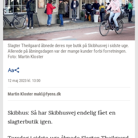
Slagter Theilgaard åbnede deres nye butik på Skibhusvej i sidste uge.
Allerede på åbningsdagen var der mange kunder forbi forretningen.
Foto: Martin Kloster
12 maj 2023 kl. 13:00
Martin Kloster makl@fyens.dk
Skibhus: Så har Skibhusvej endelig fået en
slagterbutik igen.
Torsdag i sidste uge åbnede Slagter Theilgaard