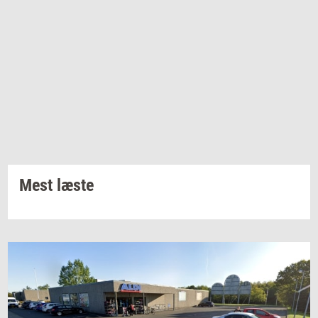
Mest læste