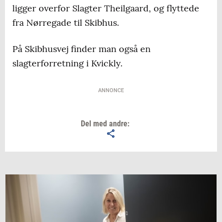
ligger overfor Slagter Theilgaard, og flyttede
fra Nørregade til Skibhus.
På Skibhusvej finder man også en
slagterforretning i Kvickly.
ANNONCE
Del med andre: