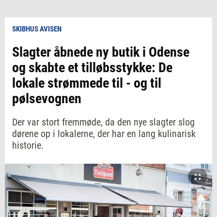
SKIBHUS AVISEN
Slagter åbnede ny butik i Odense
og skabte et tilløbsstykke: De
lokale strømmede til - og til
pølsevognen
Der var stort fremmøde, da den nye slagter slog
dørene op i lokalerne, der har en lang kulinarisk
historie.