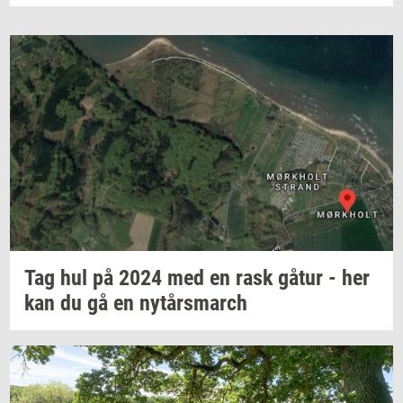
Tag hul på 2024 med en rask gåtur - her
kan du gå en
nytårs­march