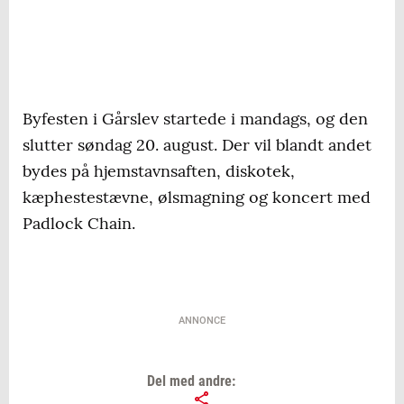
Byfesten i Gårslev startede i mandags, og den
slutter søndag 20. august. Der vil blandt andet
bydes på hjemstavnsaften, diskotek,
kæphestestævne, ølsmagning og koncert med
Padlock Chain.
ANNONCE
Del med andre: