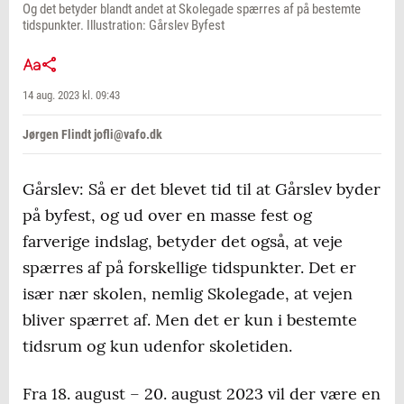
Og det betyder blandt andet at Skolegade spærres af på bestemte
tidspunkter. Illustration: Gårslev Byfest
14 aug. 2023 kl. 09:43
Jørgen Flindt jofli@vafo.dk
Gårslev: Så er det blevet tid til at Gårslev byder
på byfest, og ud over en masse fest og
farverige indslag, betyder det også, at veje
spærres af på forskellige tidspunkter. Det er
især nær skolen, nemlig Skolegade, at vejen
bliver spærret af. Men det er kun i bestemte
tidsrum og kun udenfor skoletiden.
Fra 18. august – 20. august 2023 vil der være en