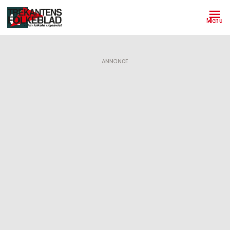
Menu
ANNONCE