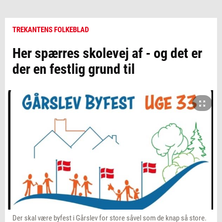
TREKANTENS FOLKEBLAD
Her spærres skolevej af - og det er
der en festlig grund til
Der skal være byfest i Gårslev for store såvel som de knap så store.