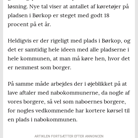
løsning. Nye tal viser at antallet af køretøjer på
pladsen i Børkop er steget med godt 18
procent på et år.
Heldigvis er der rigeligt med plads i Børkop, og
det er samtidig hele ideen med alle pladserne i
hele kommunen, at man må køre hen, hvor det
er nemmest som borger.
På samme måde arbejdes der i øjeblikket på at
lave aftaler med nabokommunerne, da nogle af
vores borgere, så vel som naboernes borgere,
for nogles vedkommende har kortere kørsel til
en plads i nabokommunen.
ARTIKLEN FORTSÆTTER EFTER ANNONCEN