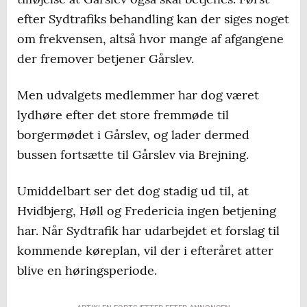
efter Sydtrafiks behandling kan der siges noget
om frekvensen, altså hvor mange af afgangene
der fremover betjener Gårslev.
Men udvalgets medlemmer har dog været
lydhøre efter det store fremmøde til
borgermødet i Gårslev, og lader dermed
bussen fortsætte til Gårslev via Brejning.
Umiddelbart ser det dog stadig ud til, at
Hvidbjerg, Høll og Fredericia ingen betjening
har. Når Sydtrafik har udarbejdet et forslag til
kommende køreplan, vil der i efteråret atter
blive en høringsperiode.