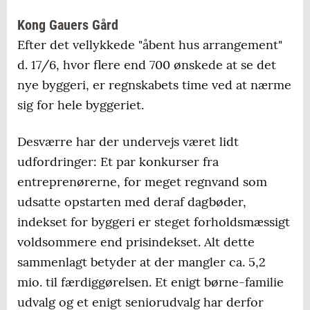
Kong Gauers Gård
Efter det vellykkede "åbent hus arrangement"
d. 17/6, hvor flere end 700 ønskede at se det
nye byggeri, er regnskabets time ved at nærme
sig for hele byggeriet.
Desværre har der undervejs været lidt
udfordringer: Et par konkurser fra
entreprenørerne, for meget regnvand som
udsatte opstarten med deraf dagbøder,
indekset for byggeri er steget forholdsmæssigt
voldsommere end prisindekset. Alt dette
sammenlagt betyder at der mangler ca. 5,2
mio. til færdiggørelsen. Et enigt børne-familie
udvalg og et enigt seniorudvalg har derfor