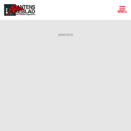
Menu
ANNONCE