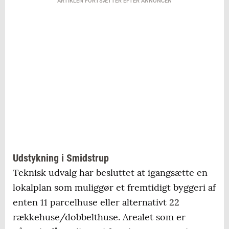
ARTIKLEN FORTSÆTTER EFTER ANNONCEN
Udstykning i Smidstrup
Teknisk udvalg har besluttet at igangsætte en
lokalplan som muliggør et fremtidigt byggeri af
enten 11 parcelhuse eller alternativt 22
rækkehuse/dobbelthuse. Arealet som er