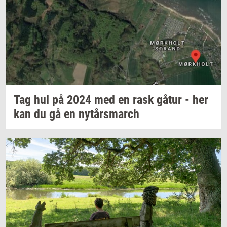
Tag hul på 2024 med en rask gåtur - her
kan du gå en
nytårs­march