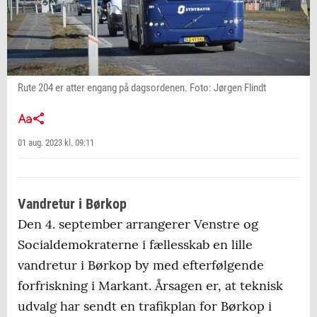
Rute 204 er atter engang på dagsordenen. Foto: Jørgen Flindt
01 aug. 2023 kl. 09:11
Vandretur i Børkop
Den 4. september arrangerer Venstre og
Socialdemokraterne i fællesskab en lille
vandretur i Børkop by med efterfølgende
forfriskning i Markant. Årsagen er, at teknisk
udvalg har sendt en trafikplan for Børkop i