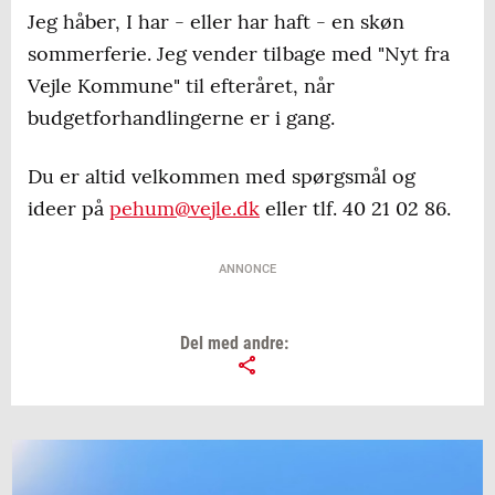
Jeg håber, I har - eller har haft - en skøn
sommerferie. Jeg vender tilbage med "Nyt fra
Vejle Kommune" til efteråret, når
budgetforhandlingerne er i gang.
Du er altid velkommen med spørgsmål og
ideer på
pehum@vejle.dk
eller tlf. 40 21 02 86.
ANNONCE
Del med andre: