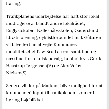
høring.
Trafikplanens udarbejdelse har haft stor lokal
inddragelse af blandt andre lokalrådet,
Englystskolen, Fælleshåbsskolen, Gauerslund
Idrætsforening, cyklistforbundet m.fl. Gåturen
vil blive ført an af Vejle Kommunes
mobilitetschef Paw Bro Larsen, samt fmd og
næstfmd for teknisk udvalg, henholdsvis Gerda
Haastrup Jørgensen(V) og Alex Vejby
Nielsen(S).
Senere vil der på Markant blive mulighed for at
komme med input til trafikplanen, som er i
høring i øjeblikket.