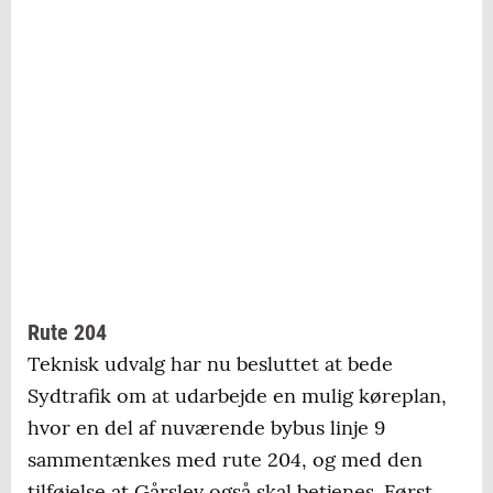
Rute 204
Teknisk udvalg har nu besluttet at bede
Sydtrafik om at udarbejde en mulig køreplan,
hvor en del af nuværende bybus linje 9
sammentænkes med rute 204, og med den
tilføjelse at Gårslev også skal betjenes. Først