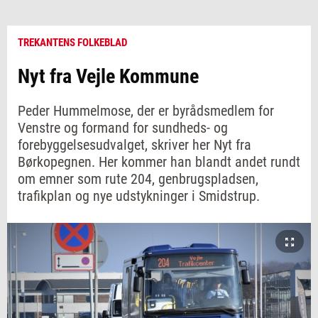
TREKANTENS FOLKEBLAD
Nyt fra Vejle Kommune
Peder Hummelmose, der er byrådsmedlem for
Venstre og formand for sundheds- og
forebyggelsesudvalget, skriver her Nyt fra
Børkopegnen. Her kommer han blandt andet rundt
om emner som rute 204, genbrugspladsen,
trafikplan og nye udstykninger i Smidstrup.