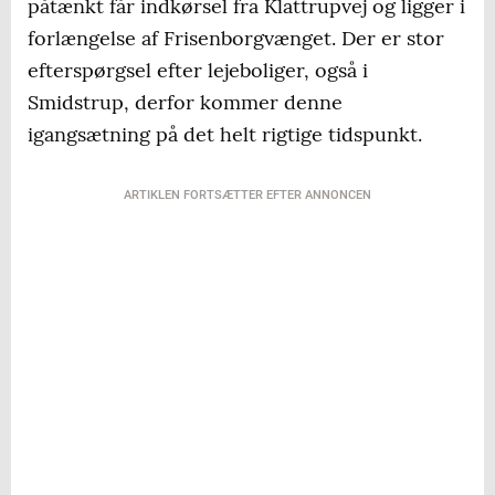
påtænkt får indkørsel fra Klattrupvej og ligger i
forlængelse af Frisenborgvænget. Der er stor
efterspørgsel efter lejeboliger, også i
Smidstrup, derfor kommer denne
igangsætning på det helt rigtige tidspunkt.
ARTIKLEN FORTSÆTTER EFTER ANNONCEN