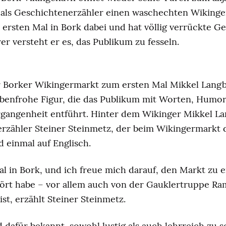
als Geschichtenerzähler einen waschechten Wikinger
 ersten Mal in Bork dabei und hat völlig verrückte 
r versteht er es, das Publikum zu fesseln.
er Borker Wikingermarkt zum ersten Mal Mikkel Lan
arbenfrohe Figur, die das Publikum mit Worten, Humo
ergangenheit entführt. Hinter dem Wikinger Mikkel L
zähler Steiner Steinmetz, der beim Wikingermarkt dre
 einmal auf Englisch.
Mal in Bork, und ich freue mich darauf, den Markt zu 
hört habe – vor allem auch von der Gauklertruppe Ra
ist, erzählt Steiner Steinmetz.
 dafür bekannt, sowohl lustig als auch lehrreich zu s