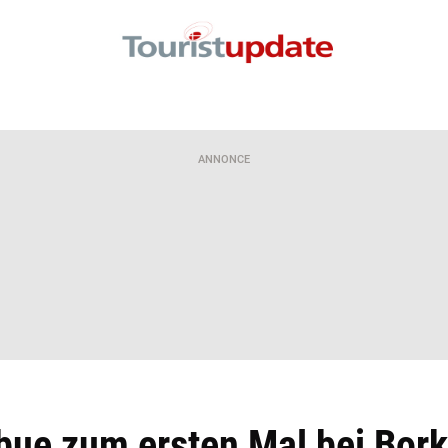
ANNONCE
bue zum ersten Mal bei Bork