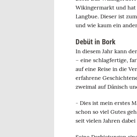
Wikingermarkt und hat 
Langbue. Dieser ist zum
und wie kaum ein andere
Debüt in Bork
In diesem Jahr kann d
– eine schlagfertige, f
auf eine Reise in die V
erfahrene Geschichtener
zweimal auf Dänisch und
- Dies ist mein erstes 
schon so viel Gutes ge
seit vielen Jahren dabei 
Seine Darbietungen sind