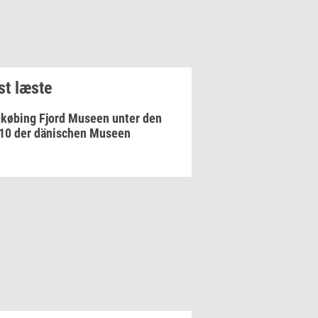
t læste
købing Fjord Museen unter den
10 der dänischen Museen