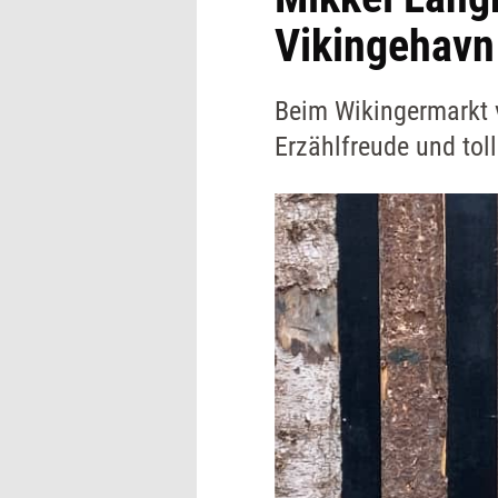
Vikingehavn
Beim Wikingermarkt v
Erzählfreude und to