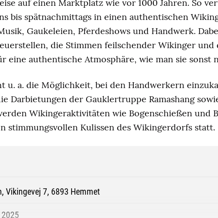
eise auf einen Marktplatz wie vor 1000 Jahren. So ve
s bis spätnachmittags in einen authentischen Wikin
 Musik, Gaukeleien, Pferdeshows und Handwerk. Dabe
uerstellen, die Stimmen feilschender Wikinger und 
r eine authentische Atmosphäre, wie man sie sonst n
ht u. a. die Möglichkeit, bei den Handwerkern einzuk
ie Darbietungen der Gauklertruppe Ramashang sowie
werden Wikingeraktivitäten wie Bogenschießen und 
n stimmungsvollen Kulissen des Wikingerdorfs statt.
, Vikingevej 7, 6893 Hemmet
 2025