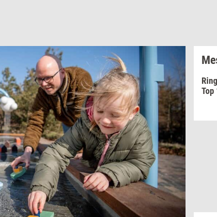
Mes
Ring
Top 