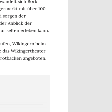
rwandelt sich Bork
germarkt mit über 100
i sorgen der
der Anblick der
ur selten erleben kann.
aufen, Wikingern beim
 das Wikingertheater
Brotbacken angeboten.