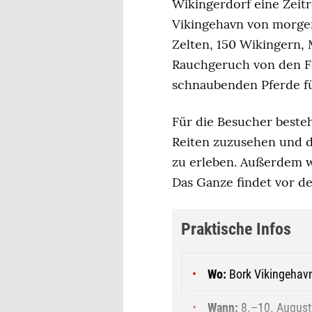
Wikingerdorf eine Zeitr
Vikingehavn von morgen
Zelten, 150 Wikingern,
Rauchgeruch von den Fe
schnaubenden Pferde fü
Für die Besucher beste
Reiten zuzusehen und d
zu erleben. Außerdem 
Das Ganze findet vor de
Praktische Infos
Wo:
Bork Vikingehavn
Wann:
8.–10. August