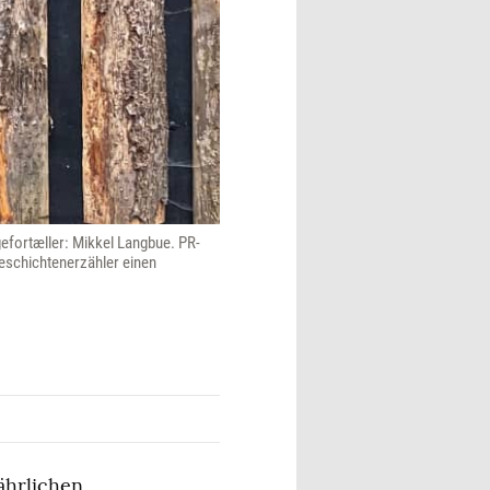
gefortæller: Mikkel Langbue. PR-
Geschichtenerzähler einen
ährlichen