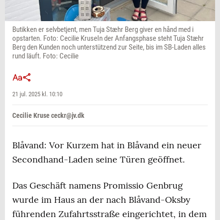
Butikken er selvbetjent, men Tuja Stæhr Berg giver en hånd med i
opstarten. Foto: Cecilie KruseIn der Anfangsphase steht Tuja Stæhr
Berg den Kunden noch unterstützend zur Seite, bis im SB-Laden alles
rund läuft. Foto: Cecilie
21 jul. 2025 kl. 10:10
Cecilie Kruse ceckr@jv.dk
Blåvand: Vor Kurzem hat in Blåvand ein neuer
Secondhand-Laden seine Türen geöffnet.
Das Geschäft namens Promissio Genbrug
wurde im Haus an der nach Blåvand-Oksby
führenden Zufahrtsstraße eingerichtet, in dem