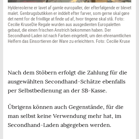
Hyldereolerne er lavet af gamle europaller, der efterfølgende er blevet
malet. Genbrugsbutikken er inddelt efter farver, som gerne skal gøre
det nemt for de frivillige at finde ud af, hvor tingene skal stå. Foto:
Cecilie KruseDie Regale wurden aus ausgedienten Europaletten
gebaut, die einen frischen Anstrich bekommen haben. Der
Secondhand-Laden ist nach Farben eingeteilt, um den ehrenamtlichen
Helfern das Einsortieren der Ware zu erleichtern. Foto: Cecilie Kruse
Nach dem Stöbern erfolgt die Zahlung für die
ausgewählten Secondhand-Schätze ebenfalls
per Selbstbedienung an der SB-Kasse.
Übrigens können auch Gegenstände, für die
man selbst keine Verwendung mehr hat, im
Secondhand-Laden abgegeben werden.