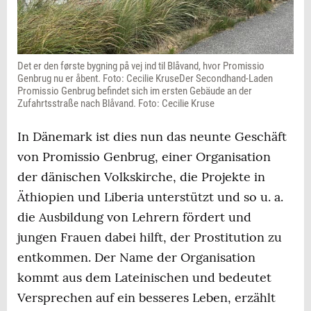
Det er den første bygning på vej ind til Blåvand, hvor Promissio
Genbrug nu er åbent. Foto: Cecilie KruseDer Secondhand-Laden
Promissio Genbrug befindet sich im ersten Gebäude an der
Zufahrtsstraße nach Blåvand. Foto: Cecilie Kruse
In Dänemark ist dies nun das neunte Geschäft
von Promissio Genbrug, einer Organisation
der dänischen Volkskirche, die Projekte in
Äthiopien und Liberia unterstützt und so u. a.
die Ausbildung von Lehrern fördert und
jungen Frauen dabei hilft, der Prostitution zu
entkommen. Der Name der Organisation
kommt aus dem Lateinischen und bedeutet
Versprechen auf ein besseres Leben, erzählt