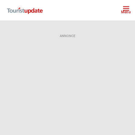
Menu
ANNONCE