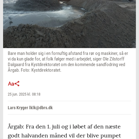
Bare man holder sig i en fornuftig afstand fra rør og maskiner, så er
vi da kun glade for, at folk følger med i arbejdet, siger Ole Zilstorff
Dalgaard fra Kystdirektoratet om den kommende sandfodring ved
Årgab. Foto: Kystdirektoratet.
25 jun. 2025 kl. 08:18
Lars Kryger lklk@dbrs.dk
Årgab: Fra den 1. juli og i løbet af den næste
godt halvanden måned vil der blive pumpet