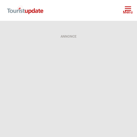
Menu
ANNONCE