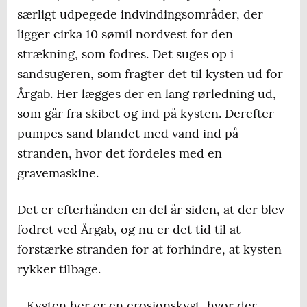
særligt udpegede indvindingsområder, der
ligger cirka 10 sømil nordvest for den
strækning, som fodres. Det suges op i
sandsugeren, som fragter det til kysten ud for
Årgab. Her lægges der en lang rørledning ud,
som går fra skibet og ind på kysten. Derefter
pumpes sand blandet med vand ind på
stranden, hvor det fordeles med en
gravemaskine.
Det er efterhånden en del år siden, at der blev
fodret ved Årgab, og nu er det tid til at
forstærke stranden for at forhindre, at kysten
rykker tilbage.
- Kysten her er en erosionskyst, hvor der