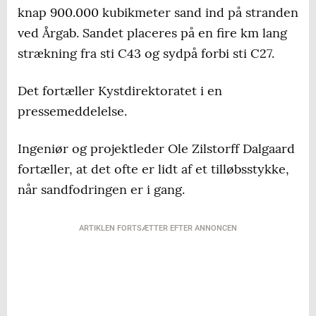
knap 900.000 kubikmeter sand ind på stranden
ved Årgab. Sandet placeres på en fire km lang
strækning fra sti C43 og sydpå forbi sti C27.
Det fortæller Kystdirektoratet i en
pressemeddelelse.
Ingeniør og projektleder Ole Zilstorff Dalgaard
fortæller, at det ofte er lidt af et tilløbsstykke,
når sandfodringen er i gang.
ARTIKLEN FORTSÆTTER EFTER ANNONCEN