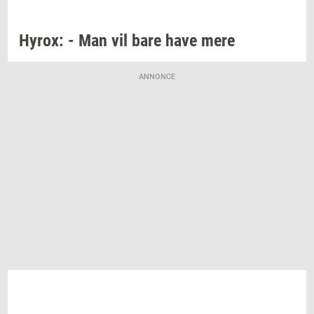
Hyrox:
- Man vil bare have mere
ANNONCE