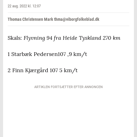
22 aug. 2022 kl. 12:07
Thomas Christensen Mark thma@viborgfolkeblad.dk
Flyvning 94 fra Heide Tyskland 270 km
Skals:
1 Starbæk Pedersen107 ,9 km/t
2 Finn Kjærgård 107 5 km/t
ARTIKLEN FORTSÆTTER EFTER ANNONCEN