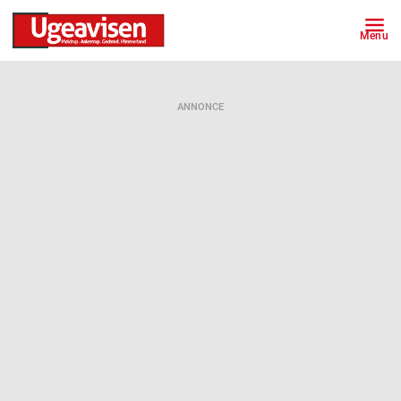
Menu
ANNONCE