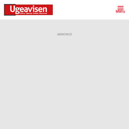
Menu
ANNONCE