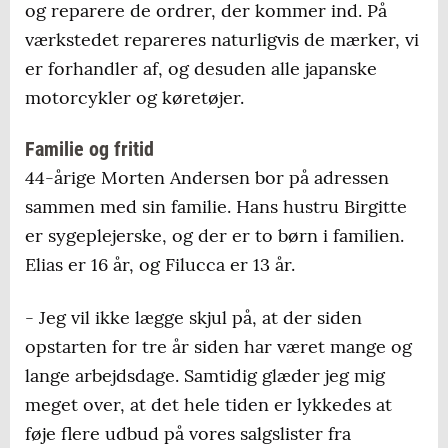
og reparere de ordrer, der kommer ind. På
værkstedet repareres naturligvis de mærker, vi
er forhandler af, og desuden alle japanske
motorcykler og køretøjer.
Familie og fritid
44-årige Morten Andersen bor på adressen
sammen med sin familie. Hans hustru Birgitte
er sygeplejerske, og der er to børn i familien.
Elias er 16 år, og Filucca er 13 år.
- Jeg vil ikke lægge skjul på, at der siden
opstarten for tre år siden har været mange og
lange arbejdsdage. Samtidig glæder jeg mig
meget over, at det hele tiden er lykkedes at
føje flere udbud på vores salgslister fra