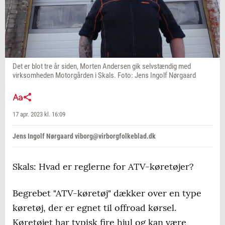
Det er blot tre år siden, Morten Andersen gik selvstændig med
virksomheden Motorgården i Skals. Foto: Jens Ingolf Nørgaard
17 apr. 2023 kl. 16:09
Jens Ingolf Nørgaard viborg@virborgfolkeblad.dk
Skals: Hvad er reglerne for ATV-køretøjer?
Begrebet "ATV-køretøj" dækker over en type
køretøj, der er egnet til offroad kørsel.
Køretøjet har typisk fire hjul og kan være