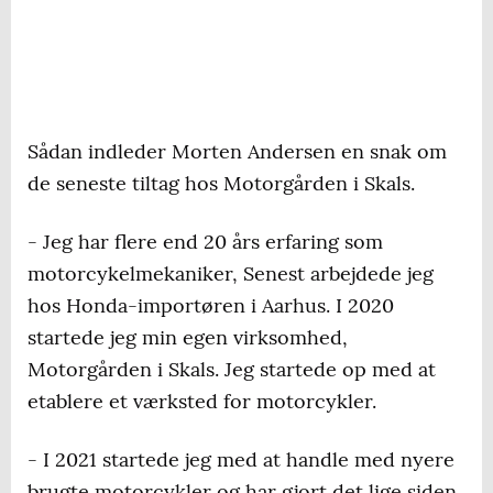
Sådan indleder Morten Andersen en snak om
de seneste tiltag hos Motorgården i Skals.
- Jeg har flere end 20 års erfaring som
motorcykelmekaniker, Senest arbejdede jeg
hos Honda-importøren i Aarhus. I 2020
startede jeg min egen virksomhed,
Motorgården i Skals. Jeg startede op med at
etablere et værksted for motorcykler.
- I 2021 startede jeg med at handle med nyere
brugte motorcykler og har gjort det lige siden.