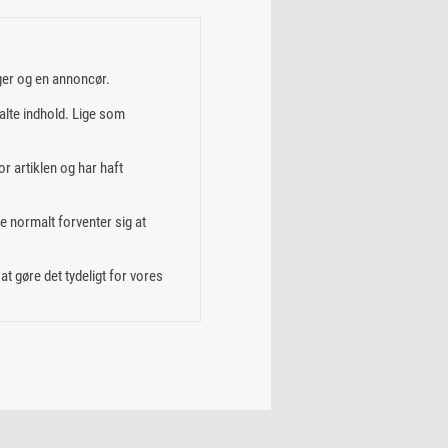
ger og en annoncør.
alte indhold. Lige som
or artiklen og har haft
e normalt forventer sig at
t gøre det tydeligt for vores