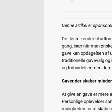
Denne artikel er sponsore
De fleste kender til udfo
gang, især når man ønsker
gave kan opdagelsen af u
traditionelle gavevalg o
og forbindelser med dem 
Gaver der skaber minder
At give en gave er mere 
Personlige oplevelser som
muligheden for at skabe u