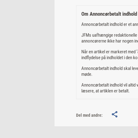
Om Annoncørbetalt indhold
Annoncørbetalt indhold er et an
JFMs uafhængige redaktionelle m
annoncørerne ikke har nogen ind
Når en artikel er markeret med ’a
indflydelse på indholdet i den ko
Annoncørbetalt indhold skal leve
møde.
Annoncørbetalt indhold vil altid
læsere, at artiklen er betalt.
Del med andre: