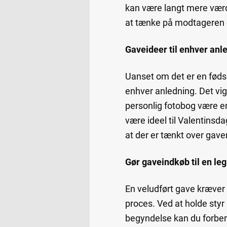
kan være langt mere værdi
at tænke på modtageren og
Gaveideer til enhver anl
Uanset om det er en fødsel
enhver anledning. Det vig
personlig fotobog være e
være ideel til Valentinsd
at der er tænkt over gave
Gør gaveindkøb til en leg
En veludført gave kræver
proces. Ved at holde styr
begyndelse kan du forbe