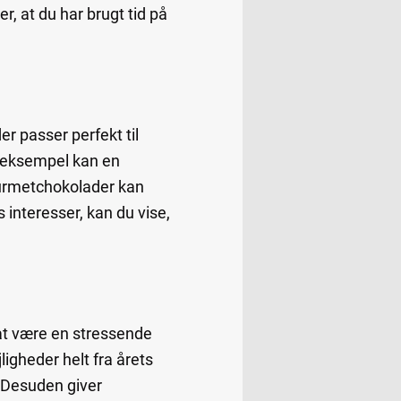
, at du har brugt tid på
er passer perfekt til
or eksempel kan en
ourmetchokolader kan
interesser, kan du vise,
at være en stressende
igheder helt fra årets
 Desuden giver