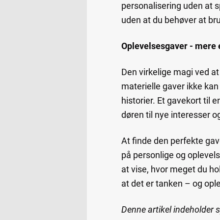
personalisering uden at s
uden at du behøver at br
Oplevelsesgaver - mere 
Den virkelige magi ved a
materielle gaver ikke kan
historier. Et gavekort ti
døren til nye interesser 
At finde den perfekte ga
på personlige og oplevels
at vise, hvor meget du h
at det er tanken – og ople
Denne artikel indeholder 