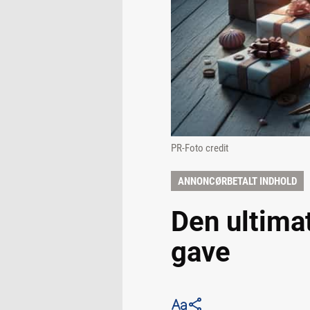
PR-Foto credit
ANNONCØRBETALT INDHOLD
Den ultimat
gave