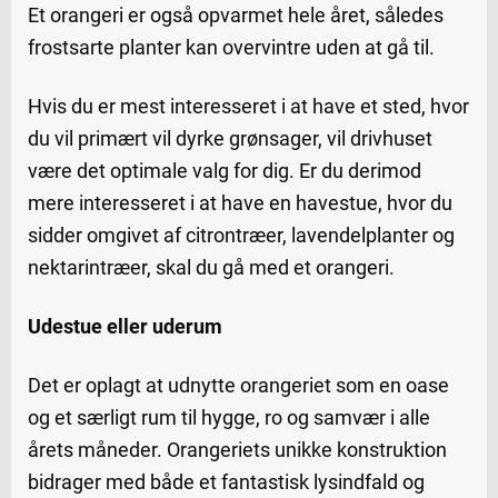
Et orangeri er også opvarmet hele året, således
frostsarte planter kan overvintre uden at gå til.
Hvis du er mest interesseret i at have et sted, hvor
du vil primært vil dyrke grønsager, vil drivhuset
være det optimale valg for dig. Er du derimod
mere interesseret i at have en havestue, hvor du
sidder omgivet af citrontræer, lavendelplanter og
nektarintræer, skal du gå med et orangeri.
Udestue eller uderum
Det er oplagt at udnytte orangeriet som en oase
og et særligt rum til hygge, ro og samvær i alle
årets måneder. Orangeriets unikke konstruktion
bidrager med både et fantastisk lysindfald og