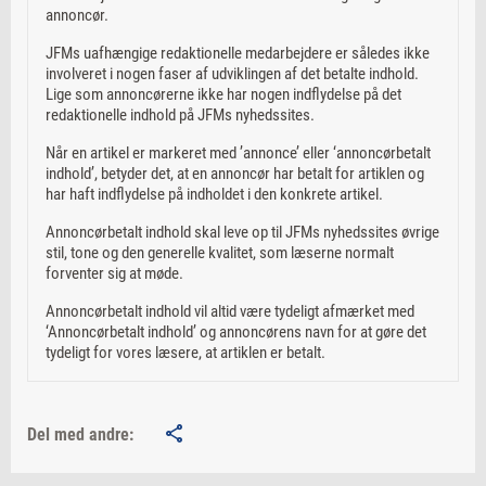
annoncør.
JFMs uafhængige redaktionelle medarbejdere er således ikke
involveret i nogen faser af udviklingen af det betalte indhold.
Lige som annoncørerne ikke har nogen indflydelse på det
redaktionelle indhold på JFMs nyhedssites.
Når en artikel er markeret med ’annonce’ eller ‘annoncørbetalt
indhold’, betyder det, at en annoncør har betalt for artiklen og
har haft indflydelse på indholdet i den konkrete artikel.
Annoncørbetalt indhold skal leve op til JFMs nyhedssites øvrige
stil, tone og den generelle kvalitet, som læserne normalt
forventer sig at møde.
Annoncørbetalt indhold vil altid være tydeligt afmærket med
‘Annoncørbetalt indhold’ og annoncørens navn for at gøre det
tydeligt for vores læsere, at artiklen er betalt.
Del med andre: