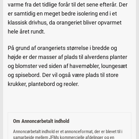
varme fra det tidlige forår til det sene efterår. Der
er samtidig en meget bedre isolering end i et
klassisk drivhus, da orangeriet bliver opvarmet
hele året rundt.
På grund af orangeriets størrelse i bredde og
højde er der masser af plads til alverdens planter
og blomster ved siden af havemøbler, loungesæt
og spisebord. Der vil også være plads til store
krukker, plantebord og reoler.
Om Annoncørbetalt indhold
Annoncørbetalt indhold er et annonceformat, der er blevet til i
samarbejde mellem JFMs kommercielle afdelinger og en