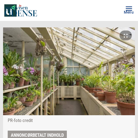
Menu
PR-foto credit
ANNONCØRBETALT INDHOLD