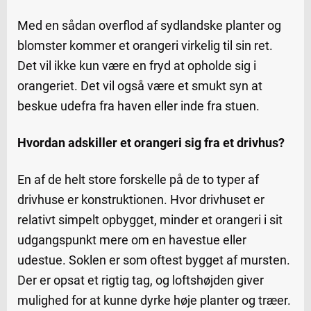
Med en sådan overflod af sydlandske planter og
blomster kommer et orangeri virkelig til sin ret.
Det vil ikke kun være en fryd at opholde sig i
orangeriet. Det vil også være et smukt syn at
beskue udefra fra haven eller inde fra stuen.
Hvordan adskiller et orangeri sig fra et drivhus?
En af de helt store forskelle på de to typer af
drivhuse er konstruktionen. Hvor drivhuset er
relativt simpelt opbygget, minder et orangeri i sit
udgangspunkt mere om en havestue eller
udestue. Soklen er som oftest bygget af mursten.
Der er opsat et rigtig tag, og loftshøjden giver
mulighed for at kunne dyrke høje planter og træer.