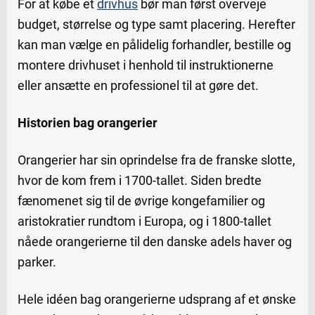
For at købe et
drivhus
bør man først overveje
budget, størrelse og type samt placering. Herefter
kan man vælge en pålidelig forhandler, bestille og
montere drivhuset i henhold til instruktionerne
eller ansætte en professionel til at gøre det.
Historien bag orangerier
Orangerier har sin oprindelse fra de franske slotte,
hvor de kom frem i 1700-tallet. Siden bredte
fænomenet sig til de øvrige kongefamilier og
aristokratier rundtom i Europa, og i 1800-tallet
nåede orangerierne til den danske adels haver og
parker.
Hele idéen bag orangerierne udsprang af et ønske