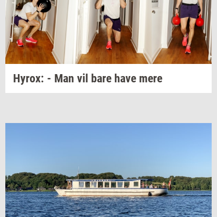
Hyrox:
- Man vil bare have mere