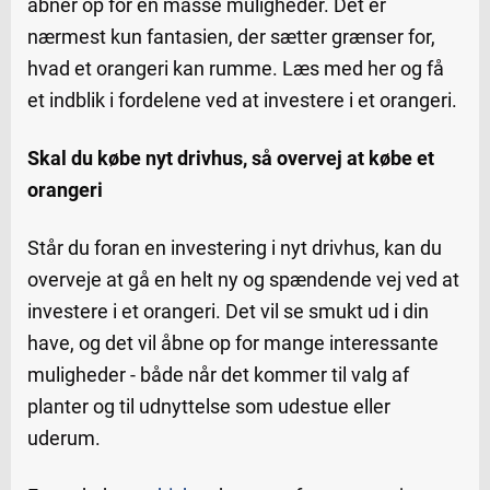
åbner op for en masse muligheder. Det er
nærmest kun fantasien, der sætter grænser for,
hvad et orangeri kan rumme. Læs med her og få
et indblik i fordelene ved at investere i et orangeri.
Skal du købe nyt drivhus, så overvej at købe et
orangeri
Står du foran en investering i nyt drivhus, kan du
overveje at gå en helt ny og spændende vej ved at
investere i et orangeri. Det vil se smukt ud i din
have, og det vil åbne op for mange interessante
muligheder - både når det kommer til valg af
planter og til udnyttelse som udestue eller
uderum.