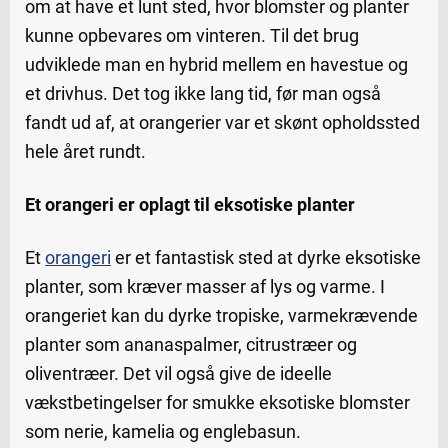
om at have et lunt sted, hvor blomster og planter
kunne opbevares om vinteren. Til det brug
udviklede man en hybrid mellem en havestue og
et drivhus. Det tog ikke lang tid, før man også
fandt ud af, at orangerier var et skønt opholdssted
hele året rundt.
Et orangeri er oplagt til eksotiske planter
Et
orangeri
er et fantastisk sted at dyrke eksotiske
planter, som kræver masser af lys og varme. I
orangeriet kan du dyrke tropiske, varmekrævende
planter som ananaspalmer, citrustræer og
oliventræer. Det vil også give de ideelle
vækstbetingelser for smukke eksotiske blomster
som nerie, kamelia og englebasun.