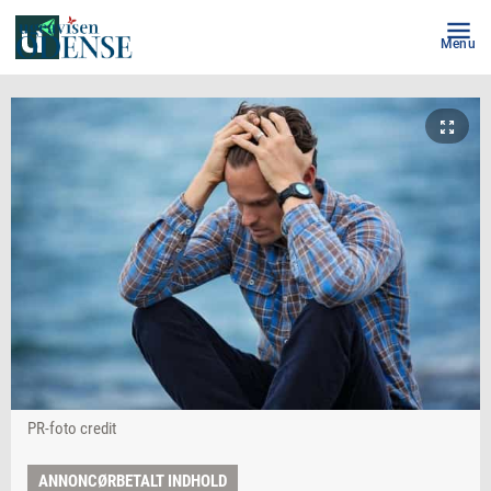
Menu
PR-foto credit
ANNONCØRBETALT INDHOLD