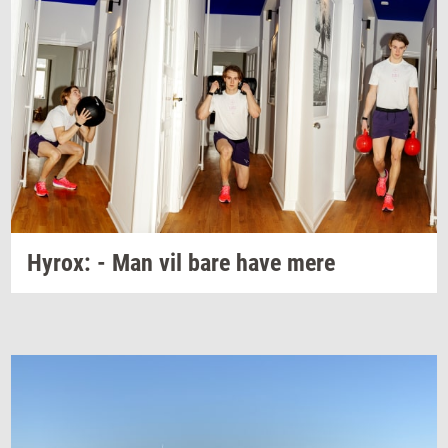
Hyrox:
- Man vil bare have mere