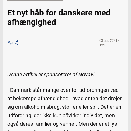
Et nyt håb for danskere med
afhængighed
03 apr. 2024 kl.
12:10
Denne artikel er sponsoreret af Novavi
I Danmark står mange over for udfordringen ved
at bekæmpe afhængighed - hvad enten det drejer
sig om
alkoholmisbrug
, stoffer eller spil. Det er en
udfordring, der ikke kun påvirker individet, men
også deres familier og venner. Men der er et lys