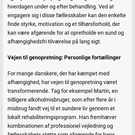
hverdagen under og efter behandling. Ved at
engagere sig i disse fællesskaber kan den enkelte
finde styrke, motivation og et tilhørsforhold, der
kan være afgørende for at opretholde en sund og
afhængighedsfri tilværelse på lang sigt.
Vejen til genopretning: Personlige fortællinger
For mange danskere, der har kæmpet med
afhængighed, har vejen til genopretning været
transformerende. Tag for eksempel Martin, en
tidligere alkoholmisbruger, som efter flere år i
misbrug fandt vej til et sundere liv gennem et
lokalt rehabiliteringsprogram. Han fremhæver
kombinationen af professionel vejledning og
fællesskabets støtte som afgørende for hans