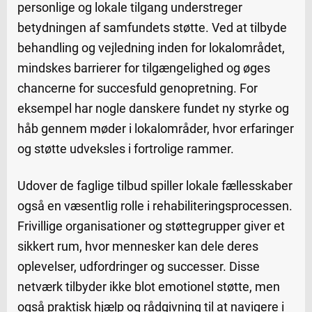
personlige og lokale tilgang understreger
betydningen af samfundets støtte. Ved at tilbyde
behandling og vejledning inden for lokalområdet,
mindskes barrierer for tilgængelighed og øges
chancerne for succesfuld genopretning. For
eksempel har nogle danskere fundet ny styrke og
håb gennem møder i lokalområder, hvor erfaringer
og støtte udveksles i fortrolige rammer.
Udover de faglige tilbud spiller lokale fællesskaber
også en væsentlig rolle i rehabiliteringsprocessen.
Frivillige organisationer og støttegrupper giver et
sikkert rum, hvor mennesker kan dele deres
oplevelser, udfordringer og successer. Disse
netværk tilbyder ikke blot emotionel støtte, men
også praktisk hjælp og rådgivning til at navigere i