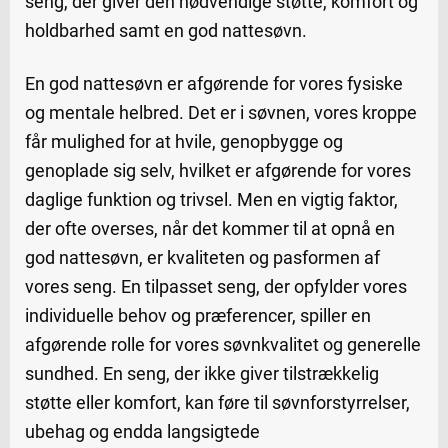
seng, der giver den nødvendige støtte, komfort og
holdbarhed samt en god nattesøvn.
En god nattesøvn er afgørende for vores fysiske
og mentale helbred. Det er i søvnen, vores kroppe
får mulighed for at hvile, genopbygge og
genoplade sig selv, hvilket er afgørende for vores
daglige funktion og trivsel. Men en vigtig faktor,
der ofte overses, når det kommer til at opnå en
god nattesøvn, er kvaliteten og pasformen af
vores seng. En tilpasset seng, der opfylder vores
individuelle behov og præferencer, spiller en
afgørende rolle for vores søvnkvalitet og generelle
sundhed. En seng, der ikke giver tilstrækkelig
støtte eller komfort, kan føre til søvnforstyrrelser,
ubehag og endda langsigtede