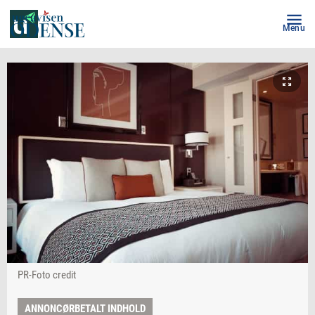
Menu
PR-Foto credit
ANNONCØRBETALT INDHOLD