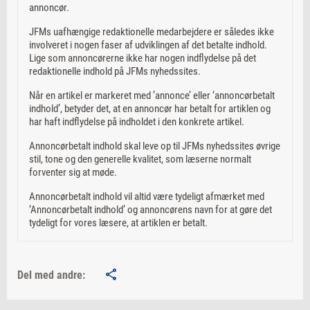
annoncør.
JFMs uafhængige redaktionelle medarbejdere er således ikke
involveret i nogen faser af udviklingen af det betalte indhold.
Lige som annoncørerne ikke har nogen indflydelse på det
redaktionelle indhold på JFMs nyhedssites.
Når en artikel er markeret med ’annonce’ eller ‘annoncørbetalt
indhold’, betyder det, at en annoncør har betalt for artiklen og
har haft indflydelse på indholdet i den konkrete artikel.
Annoncørbetalt indhold skal leve op til JFMs nyhedssites øvrige
stil, tone og den generelle kvalitet, som læserne normalt
forventer sig at møde.
Annoncørbetalt indhold vil altid være tydeligt afmærket med
‘Annoncørbetalt indhold’ og annoncørens navn for at gøre det
tydeligt for vores læsere, at artiklen er betalt.
Del med andre: