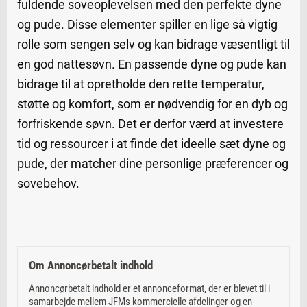
fuldende soveoplevelsen med den perfekte dyne
og pude. Disse elementer spiller en lige så vigtig
rolle som sengen selv og kan bidrage væsentligt til
en god nattesøvn. En passende dyne og pude kan
bidrage til at opretholde den rette temperatur,
støtte og komfort, som er nødvendig for en dyb og
forfriskende søvn. Det er derfor værd at investere
tid og ressourcer i at finde det ideelle sæt dyne og
pude, der matcher dine personlige præferencer og
sovebehov.
Om Annoncørbetalt indhold
Annoncørbetalt indhold er et annonceformat, der er blevet til i
samarbejde mellem JFMs kommercielle afdelinger og en