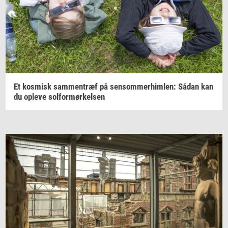
Et
kos­misk
sam­men­træf
på
sen­som­mer­him­len:
Sådan kan
du
op­le­ve
sol­for­mør­kel­sen