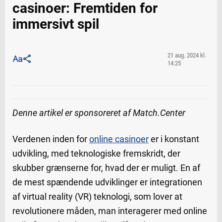
casinoer: Fremtiden for
immersivt spil
21 aug. 2024 kl.
14:25
Denne artikel er sponsoreret af Match.Center
Verdenen inden for
online casinoer
er i konstant
udvikling, med teknologiske fremskridt, der
skubber grænserne for, hvad der er muligt. En af
de mest spændende udviklinger er integrationen
af virtual reality (VR) teknologi, som lover at
revolutionere måden, man interagerer med online