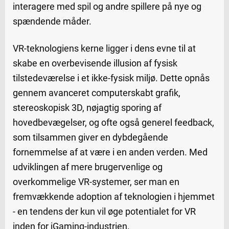
interagere med spil og andre spillere på nye og
spændende måder.
VR-teknologiens kerne ligger i dens evne til at
skabe en overbevisende illusion af fysisk
tilstedeværelse i et ikke-fysisk miljø. Dette opnås
gennem avanceret computerskabt grafik,
stereoskopisk 3D, nøjagtig sporing af
hovedbevægelser, og ofte også generel feedback,
som tilsammen giver en dybdegående
fornemmelse af at være i en anden verden. Med
udviklingen af mere brugervenlige og
overkommelige VR-systemer, ser man en
fremvækkende adoption af teknologien i hjemmet
- en tendens der kun vil øge potentialet for VR
inden for iGaming-industrien.