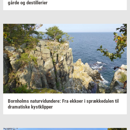
går­de
og
destil­le­ri­er
Born­holms
na­tur­vi­dun­de­re:
Fra
ek­ko­er
i
spræk­ke­da­len
til
dra­ma­ti­ske
kyst­klip­per