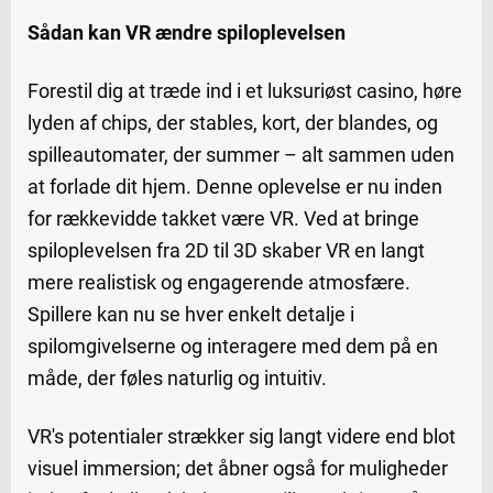
Sådan kan VR ændre spiloplevelsen
Forestil dig at træde ind i et luksuriøst casino, høre
lyden af chips, der stables, kort, der blandes, og
spilleautomater, der summer – alt sammen uden
at forlade dit hjem. Denne oplevelse er nu inden
for rækkevidde takket være VR. Ved at bringe
spiloplevelsen fra 2D til 3D skaber VR en langt
mere realistisk og engagerende atmosfære.
Spillere kan nu se hver enkelt detalje i
spilomgivelserne og interagere med dem på en
måde, der føles naturlig og intuitiv.
VR's potentialer strækker sig langt videre end blot
visuel immersion; det åbner også for muligheder