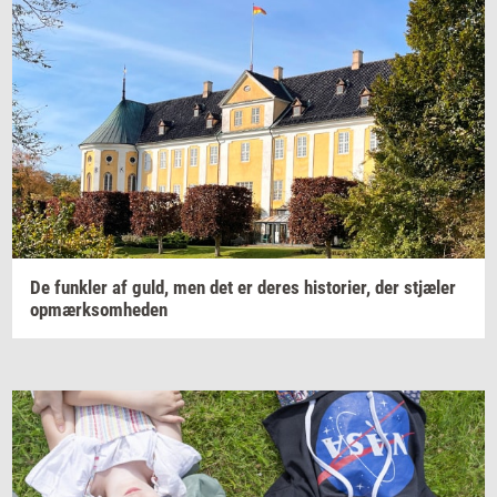
De
funk­ler
af guld, men det er deres
hi­sto­ri­er,
der
stjæ­ler
op­mærk­som­he­den