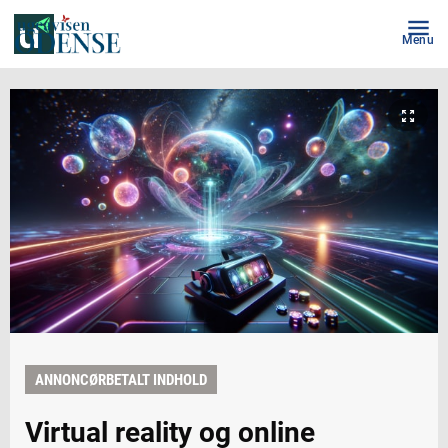
Menu
ANNONCØRBETALT INDHOLD
Virtual reality og online