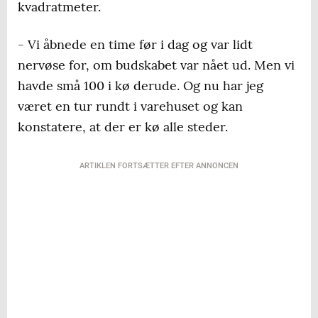
kvadratmeter.
- Vi åbnede en time før i dag og var lidt
nervøse for, om budskabet var nået ud. Men vi
havde små 100 i kø derude. Og nu har jeg
været en tur rundt i varehuset og kan
konstatere, at der er kø alle steder.
ARTIKLEN FORTSÆTTER EFTER ANNONCEN