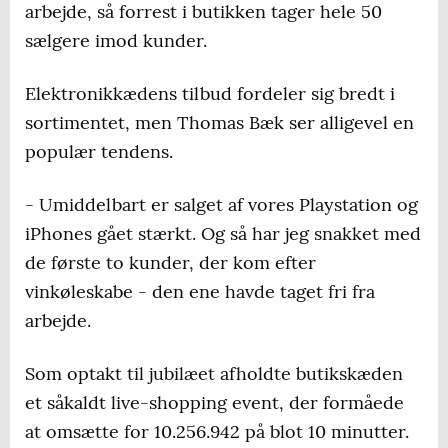
arbejde, så forrest i butikken tager hele 50
sælgere imod kunder.
Elektronikkædens tilbud fordeler sig bredt i
sortimentet, men Thomas Bæk ser alligevel en
populær tendens.
- Umiddelbart er salget af vores Playstation og
iPhones gået stærkt. Og så har jeg snakket med
de første to kunder, der kom efter
vinkøleskabe - den ene havde taget fri fra
arbejde.
Som optakt til jubilæet afholdte butikskæden
et såkaldt live-shopping event, der formåede
at omsætte for 10.256.942 på blot 10 minutter.