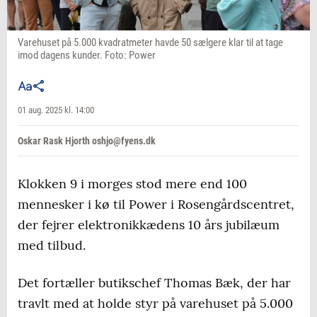
Varehuset på 5.000 kvadratmeter havde 50 sælgere klar til at tage
imod dagens kunder. Foto: Power
01 aug. 2025 kl. 14:00
Oskar Rask Hjorth oshjo@fyens.dk
Klokken 9 i morges stod mere end 100
mennesker i kø til Power i Rosengårdscentret,
der fejrer elektronikkædens 10 års jubilæum
med tilbud.
Det fortæller butikschef Thomas Bæk, der har
travlt med at holde styr på varehuset på 5.000