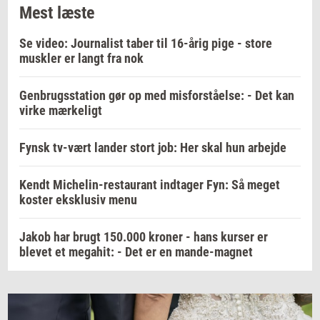
Mest læste
Se video: Journalist taber til 16-årig pige - store
muskler er langt fra nok
Genbrugsstation gør op med misforståelse: - Det kan
virke mærkeligt
Fynsk tv-vært lander stort job: Her skal hun arbejde
Kendt Michelin-restaurant indtager Fyn: Så meget
koster eksklusiv menu
Jakob har brugt 150.000 kroner - hans kurser er
blevet et megahit: - Det er en mande-magnet