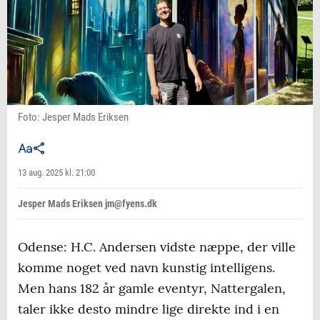
Foto: Jesper Mads Eriksen
13 aug. 2025 kl. 21:00
Jesper Mads Eriksen jm@fyens.dk
Odense: H.C. Andersen vidste næppe, der ville
komme noget ved navn kunstig intelligens.
Men hans 182 år gamle eventyr, Nattergalen,
taler ikke desto mindre lige direkte ind i en