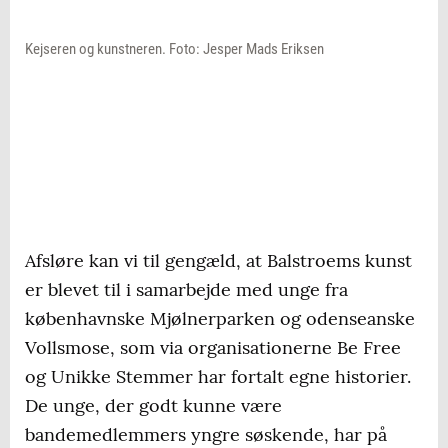
Kejseren og kunstneren. Foto: Jesper Mads Eriksen
Afsløre kan vi til gengæld, at Balstroems kunst
er blevet til i samarbejde med unge fra
københavnske Mjølnerparken og odenseanske
Vollsmose, som via organisationerne Be Free
og Unikke Stemmer har fortalt egne historier.
De unge, der godt kunne være
bandemedlemmers yngre søskende, har på