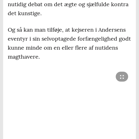
nutidig debat om det ægte og sjælfulde kontra
det kunstige.
Og så kan man tilføje, at kejseren i Andersens
eventyr i sin selvoptagede forfængelighed godt
kunne minde om en eller flere af nutidens
magthavere.