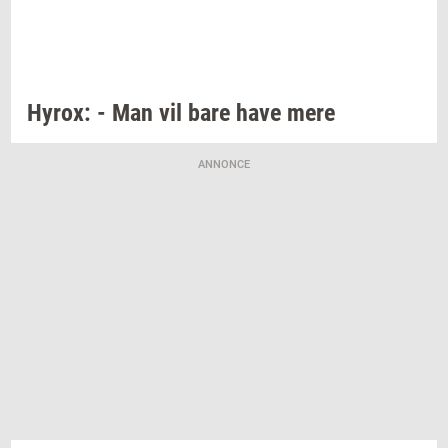
Hyrox:
- Man vil bare have mere
ANNONCE