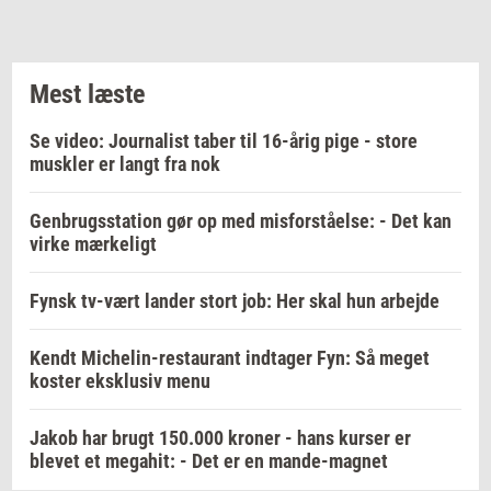
Mest læste
Se video: Journalist taber til 16-årig pige - store
muskler er langt fra nok
Genbrugsstation gør op med misforståelse: - Det kan
virke mærkeligt
Fynsk tv-vært lander stort job: Her skal hun arbejde
Kendt Michelin-restaurant indtager Fyn: Så meget
koster eksklusiv menu
Jakob har brugt 150.000 kroner - hans kurser er
blevet et megahit: - Det er en mande-magnet