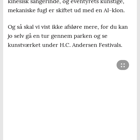
kinesisk sangerinde, og eventyrets kunstige,
mekaniske fugl er skiftet ud med en AI-klon.
Og så skal vi vist ikke afsløre mere, for du kan
jo selv gå en tur gennem parken og se
kunstværket under H.C. Andersen Festivals.