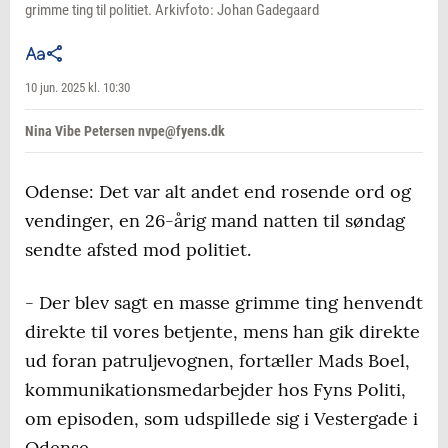
grimme ting til politiet. Arkivfoto: Johan Gadegaard
10 jun. 2025 kl. 10:30
Nina Vibe Petersen nvpe@fyens.dk
Odense: Det var alt andet end rosende ord og
vendinger, en 26-årig mand natten til søndag
sendte afsted mod politiet.
- Der blev sagt en masse grimme ting henvendt
direkte til vores betjente, mens han gik direkte
ud foran patruljevognen, fortæller Mads Boel,
kommunikationsmedarbejder hos Fyns Politi,
om episoden, som udspillede sig i Vestergade i
Odense.