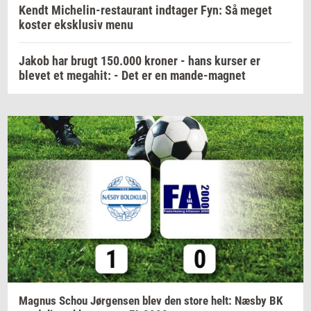
Kendt Michelin-restaurant indtager Fyn: Så meget
koster eksklusiv menu
Jakob har brugt 150.000 kroner - hans kurser er
blevet et megahit: - Det er en mande-magnet
Magnus
Schou
Jør­gen­sen
blev den store helt: Næsby BK