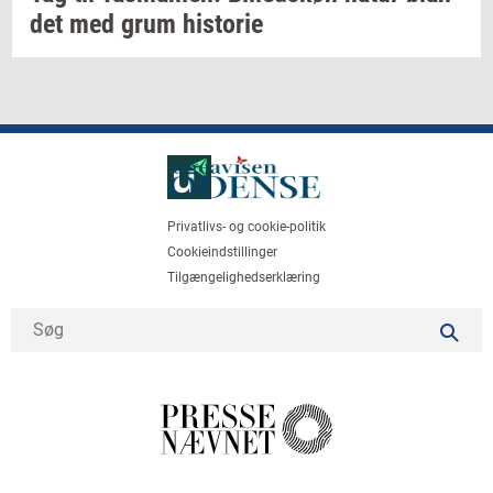
det
med grum
hi­sto­rie
Privatlivs- og cookie-politik
Cookieindstillinger
Tilgængelighedserklæring