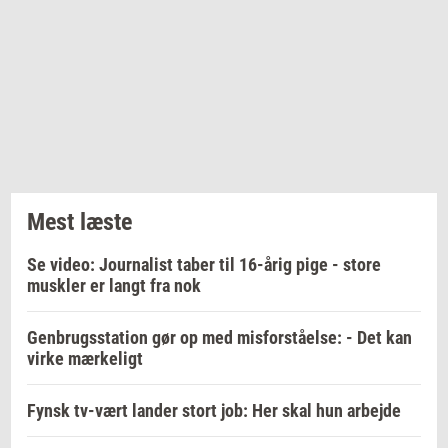
Mest læste
Se video: Journalist taber til 16-årig pige - store
muskler er langt fra nok
Genbrugsstation gør op med misforståelse: - Det kan
virke mærkeligt
Fynsk tv-vært lander stort job: Her skal hun arbejde