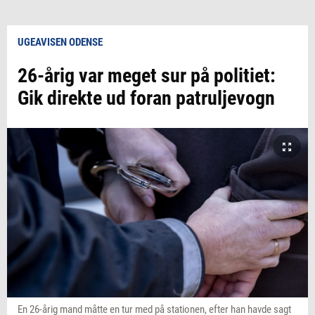
UGEAVISEN ODENSE
26-årig var meget sur på politiet:
Gik direkte ud foran patruljevogn
En 26-årig mand måtte en tur med på stationen, efter han havde sagt