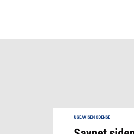
UGEAVISEN ODENSE
Savnet siden