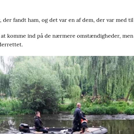
r, der fandt ham, og det var en af dem, der var med til 
 at komme ind på de nærmere omstændigheder, men h
errettet.