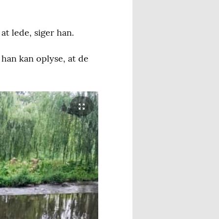
at lede, siger han.
an kan oplyse, at de