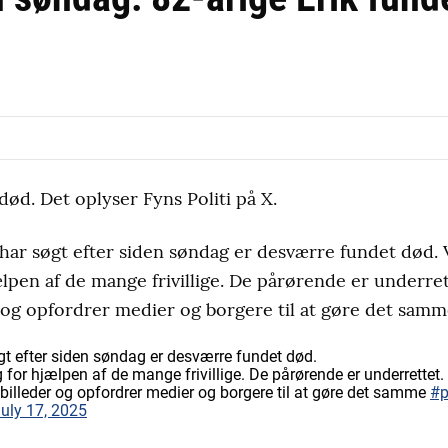
død. Det oplyser Fyns Politi på X.
har søgt efter siden søndag er desværre fundet død. V
pen af de mange frivillige. De pårørende er underrett
 og opfordrer medier og borgere til at gøre det samme
gt efter siden søndag er desværre fundet død.
 for hjælpen af de mange frivillige. De pårørende er underrettet.
g billeder og opfordrer medier og borgere til at gøre det samme
#p
uly 17, 2025