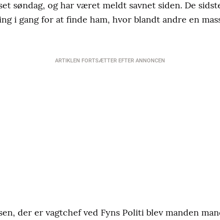
 set søndag, og har været meldt savnet siden. De sids
ng i gang for at finde ham, hvor blandt andre en masse
ARTIKLEN FORTSÆTTER EFTER ANNONCEN
bsen, der er vagtchef ved Fyns Politi blev manden man