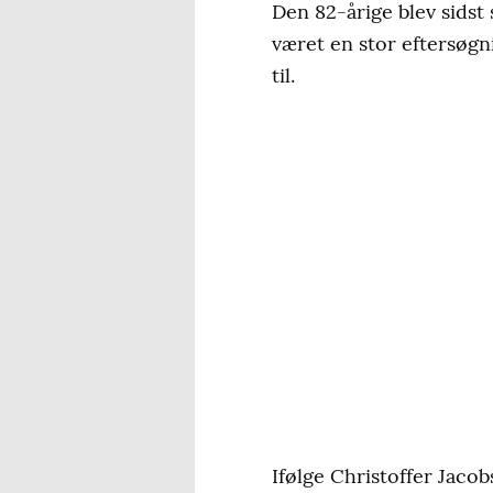
Den 82-årige blev sidst
været en stor eftersøgni
til.
Ifølge Christoffer Jaco