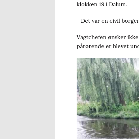
klokken 19 i Dalum.
- Det var en civil borge
Vagtchefen ønsker ikke
pårørende er blevet und