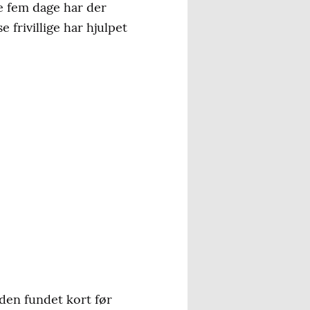
te fem dage har der
 frivillige har hjulpet
den fundet kort før