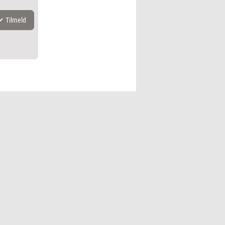
Tilmeld
k.