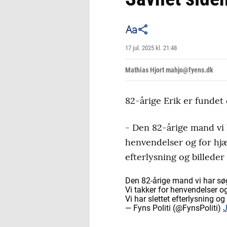
17 jul. 2025 kl. 21:48
Mathias Hjort mahjo@fyens.dk
82-årige Erik er fundet 
- Den 82-årige mand vi 
henvendelser og for hjæl
efterlysning og billeder
Den 82-årige mand vi har sø
Vi takker for henvendelser og
Vi har slettet efterlysning o
— Fyns Politi (@FynsPoliti)
J