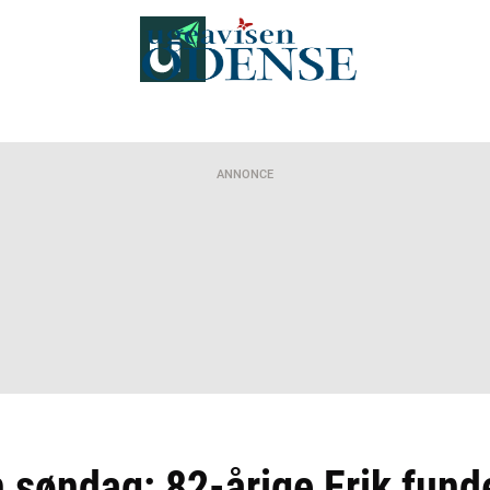
ANNONCE
 søndag: 82-årige Erik fund