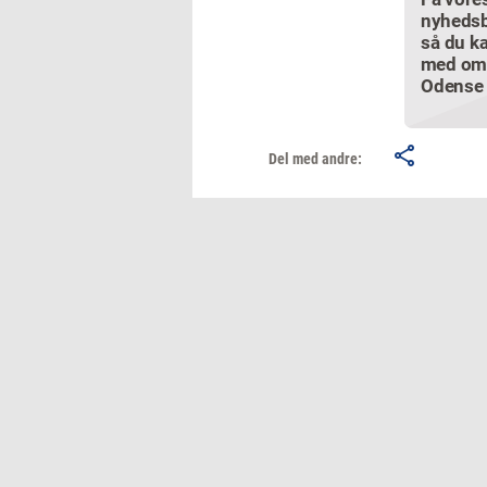
nyhedsb
så du ka
med om
Odense
Del med andre: