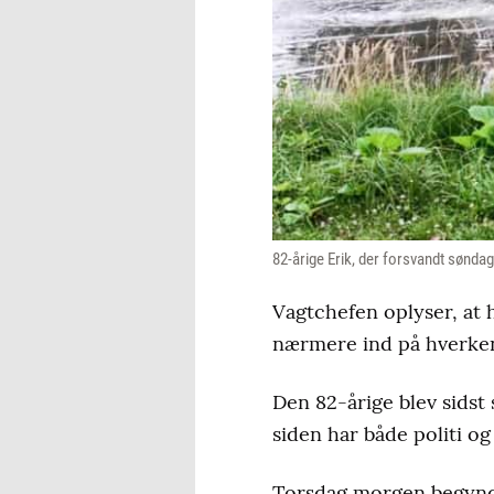
82-årige Erik, der forsvandt søndag
Vagtchefen oplyser, at 
nærmere ind på hverken 
Den 82-årige blev sidst
siden har både politi og
Torsdag morgen begyndte