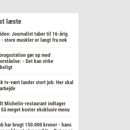
t læste
ideo: Journalist taber til 16-årig
 - store muskler er langt fra nok
rugsstation gør op med
orståelse: - Det kan virke
keligt
k tv-vært lander stort job: Her skal
arbejde
t Michelin-restaurant indtager
 Så meget koster eksklusiv menu
b har brugt 150.000 kroner - hans