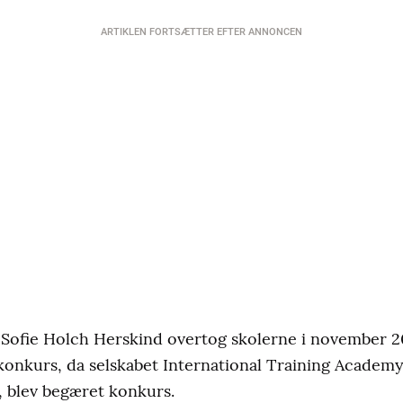
ARTIKLEN FORTSÆTTER EFTER ANNONCEN
Sofie Holch Herskind overtog skolerne i november 20
konkurs, da selskabet International Training Acade
, blev begæret konkurs.