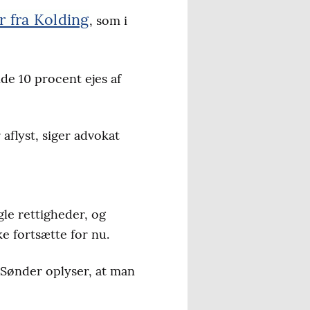
r fra Kolding
, som i
de 10 procent ejes af
 aflyst, siger advokat
le rettigheder, og
ke fortsætte for nu.
 Sønder oplyser, at man