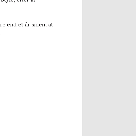
e end et år siden, at
.