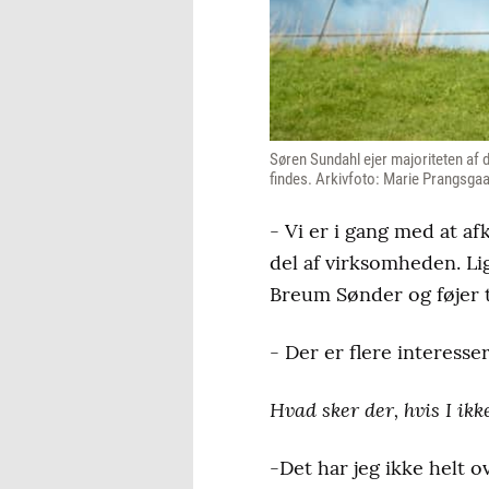
Søren Sundahl ejer majoriteten af 
findes. Arkivfoto: Marie Prangsga
- Vi er i gang med at a
del af virksomheden. Lig
Breum Sønder og føjer t
- Der er flere interesse
Hvad sker der, hvis I ikk
-Det har jeg ikke helt o