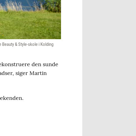
 Beauty & Style-skole i Kolding
 rekonstruere den sunde
adser, siger Martin
weekenden.