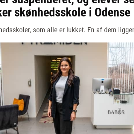
ker skønhedsskole i Odense
dsskoler, som alle er lukket. En af dem ligger