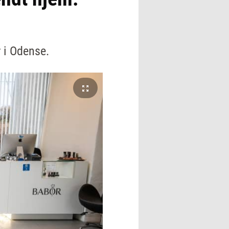
 i Odense.