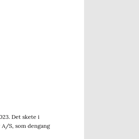
23. Det skete i
my A/S, som dengang