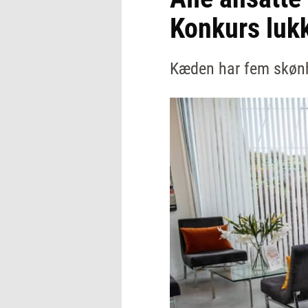
Konkurs luk
Kæden har fem skønhe