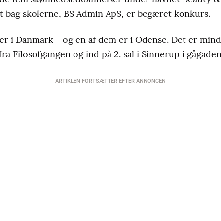
t bag skolerne, BS Admin ApS, er begæret konkurs.
yer i Danmark - og en af dem er i Odense. Det er mindr
fra Filosofgangen og ind på 2. sal i Sinnerup i gågaden
ARTIKLEN FORTSÆTTER EFTER ANNONCEN