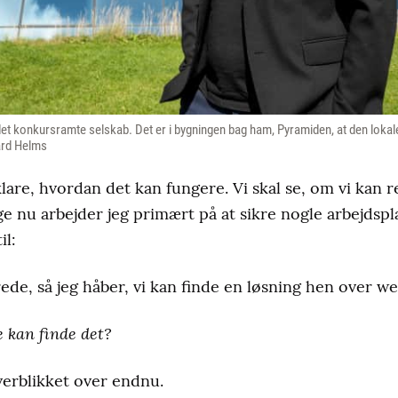
det konkursramte selskab. Det er i bygningen bag ham, Pyramiden, at den lokale
ard Helms
fklare, hvordan det kan fungere. Vi skal se, om vi kan
e nu arbejder jeg primært på at sikre nogle arbejdspl
il:
rede, så jeg håber, vi kan finde en løsning hen over 
e kan finde det?
verblikket over endnu.