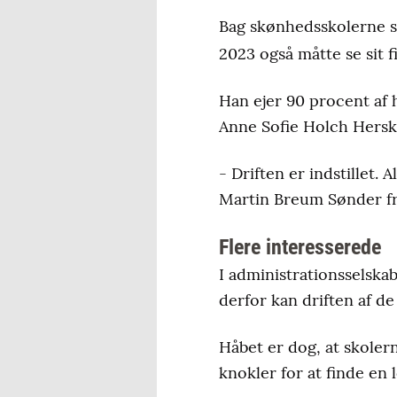
Bag skønhedsskolerne s
2023 også måtte se sit 
Han ejer 90 procent af 
Anne Sofie Holch Herski
- Driften er indstillet.
Martin Breum Sønder fra
Flere interesserede
I administrationsselska
derfor kan driften af de 
Håbet er dog, at skole
knokler for at finde en 