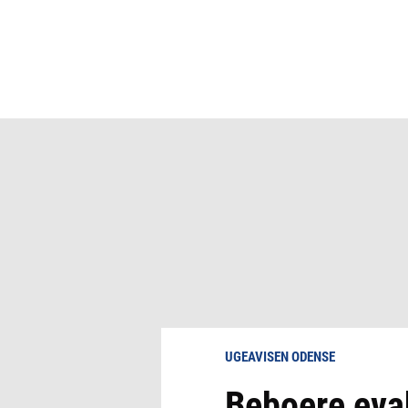
UGEAVISEN ODENSE
Beboere evak