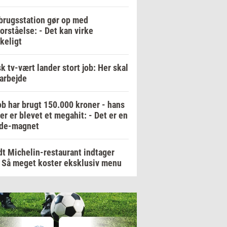
rugsstation gør op med
orståelse: - Det kan virke
keligt
k tv-vært lander stort job: Her skal
arbejde
b har brugt 150.000 kroner - hans
er er blevet et megahit: - Det er en
de-magnet
t Michelin-restaurant indtager
 Så meget koster eksklusiv menu