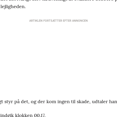
lejligheden.
ARTIKLEN FORTSÆTTER EFTER ANNONCEN
t styr på det, og der kom ingen til skade, udtaler han
ndgik klokken 00.17.