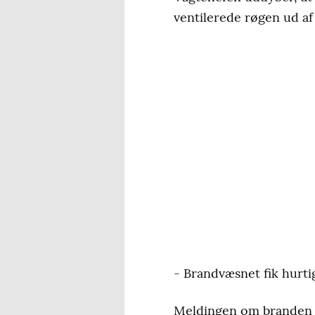
ventilerede røgen ud af 
- Brandvæsnet fik hurtig
Meldingen om branden i