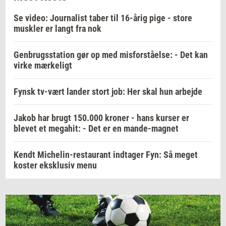
Se video: Journalist taber til 16-årig pige - store
muskler er langt fra nok
Genbrugsstation gør op med misforståelse: - Det kan
virke mærkeligt
Fynsk tv-vært lander stort job: Her skal hun arbejde
Jakob har brugt 150.000 kroner - hans kurser er
blevet et megahit: - Det er en mande-magnet
Kendt Michelin-restaurant indtager Fyn: Så meget
koster eksklusiv menu