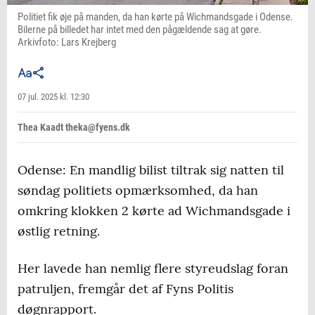
Politiet fik øje på manden, da han kørte på Wichmandsgade i Odense.
Bilerne på billedet har intet med den pågældende sag at gøre.
Arkivfoto: Lars Krejberg
07 jul. 2025 kl. 12:30
Thea Kaadt theka@fyens.dk
Odense: En mandlig bilist tiltrak sig natten til
søndag politiets opmærksomhed, da han
omkring klokken 2 kørte ad Wichmandsgade i
østlig retning.
Her lavede han nemlig flere styreudslag foran
patruljen, fremgår det af Fyns Politis
døgnrapport.