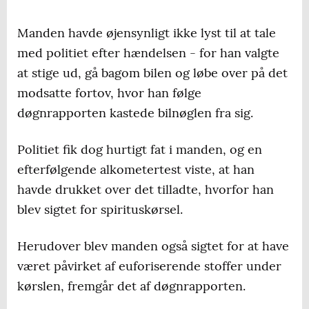
Manden havde øjensynligt ikke lyst til at tale
med politiet efter hændelsen - for han valgte
at stige ud, gå bagom bilen og løbe over på det
modsatte fortov, hvor han følge
døgnrapporten kastede bilnøglen fra sig.
Politiet fik dog hurtigt fat i manden, og en
efterfølgende alkometertest viste, at han
havde drukket over det tilladte, hvorfor han
blev sigtet for spirituskørsel.
Herudover blev manden også sigtet for at have
været påvirket af euforiserende stoffer under
kørslen, fremgår det af døgnrapporten.