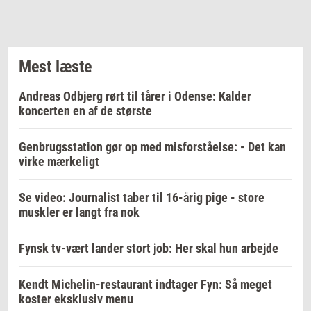
Mest læste
Andreas Odbjerg rørt til tårer i Odense: Kalder
koncerten en af de største
Genbrugsstation gør op med misforståelse: - Det kan
virke mærkeligt
Se video: Journalist taber til 16-årig pige - store
muskler er langt fra nok
Fynsk tv-vært lander stort job: Her skal hun arbejde
Kendt Michelin-restaurant indtager Fyn: Så meget
koster eksklusiv menu