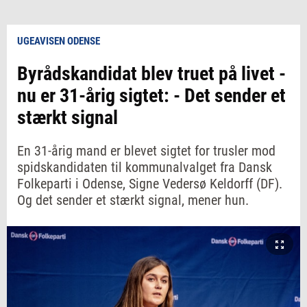
UGEAVISEN ODENSE
Byrådskandidat blev truet på livet -
nu er 31-årig sigtet: - Det sender et
stærkt signal
En 31-årig mand er blevet sigtet for trusler mod
spidskandidaten til kommunalvalget fra Dansk
Folkeparti i Odense, Signe Vedersø Keldorff (DF).
Og det sender et stærkt signal, mener hun.