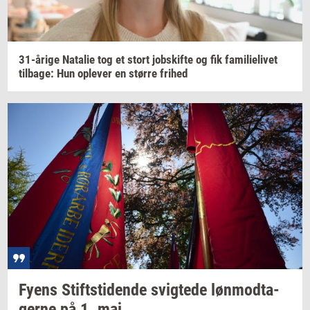
31-​årige
Na­ta­lie
tog et stort
jobs­kif­te
og fik
fa­mi­li­e­li­vet
til­ba­ge:
Hun
op­le­ver
en
stør­re
fri­hed
Fyens
Stift­s­ti­den­de
svig­te­de
løn­mod­ta­
ger­ne
på 1. maj