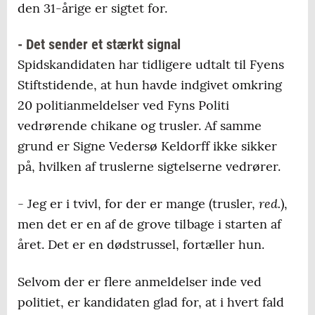
den 31-årige er sigtet for.
- Det sender et stærkt signal
Spidskandidaten har tidligere udtalt til Fyens
Stiftstidende, at hun havde indgivet omkring
20 politianmeldelser ved Fyns Politi
vedrørende chikane og trusler. Af samme
grund er Signe Vedersø Keldorff ikke sikker
på, hvilken af truslerne sigtelserne vedrører.
red.
- Jeg er i tvivl, for der er mange (trusler,
),
men det er en af de grove tilbage i starten af
året. Det er en dødstrussel, fortæller hun.
Selvom der er flere anmeldelser inde ved
politiet, er kandidaten glad for, at i hvert fald