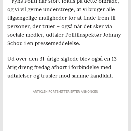
- Fyns Politi har stort fokus på dette område,
og vi vil gerne understrege, at vi bruger alle
tilgængelige muligheder for at finde frem til
personer, der truer – også når det sker via
sociale medier, udtaler Politiinspektør Johnny
Schou i en pressemeddelelse.
Ud over den 31-årige sigtede blev også en 13-
årig dreng fredag afhørt i forbindelse med
udtalelser og trusler mod samme kandidat.
ARTIKLEN FORTSÆTTER EFTER ANNONCEN