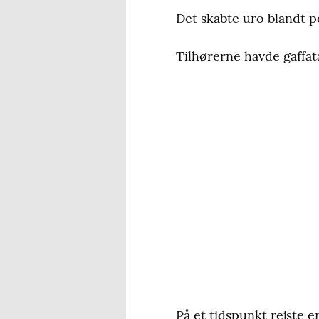
Det skabte uro blandt po
Tilhørerne havde gaffat
På et tidspunkt rejste 