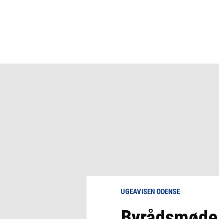
UGEAVISEN ODENSE
Byrådsmøde 