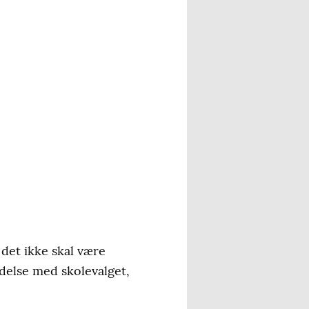
 det ikke skal være
ndelse med skolevalget,