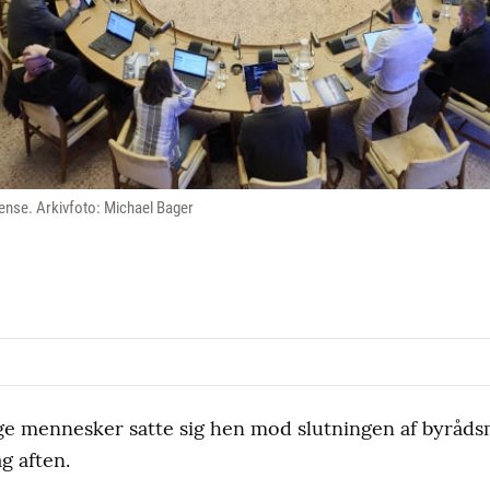
ense. Arkivfoto: Michael Bager
nge mennesker satte sig hen mod slutningen af byråd
g aften.