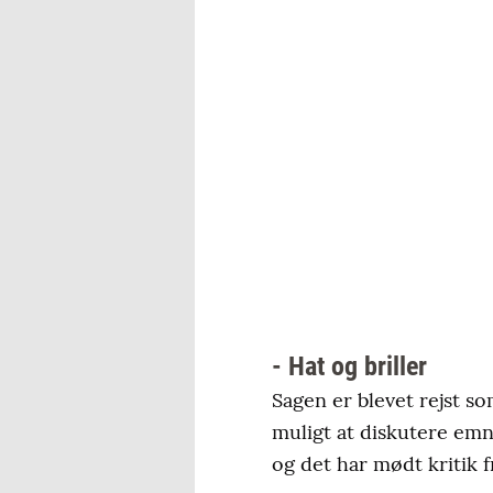
- Hat og briller
Sagen er blevet rejst so
muligt at diskutere emn
og det har mødt kritik fr