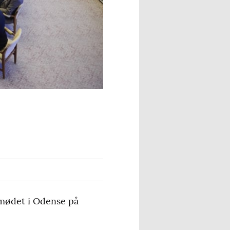
smødet i Odense på