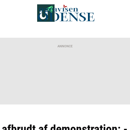
ANNONCE
afbrudt af demonstration: -