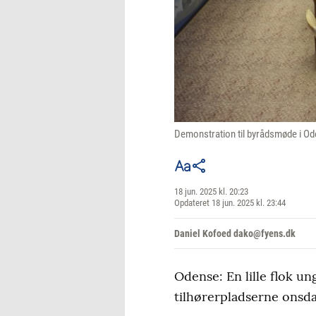
Demonstration til byrådsmøde i Od
18 jun. 2025 kl. 20:23
Opdateret 18 jun. 2025 kl. 23:44
Daniel Kofoed dako@fyens.dk
Odense: En lille flok u
tilhørerpladserne onsda