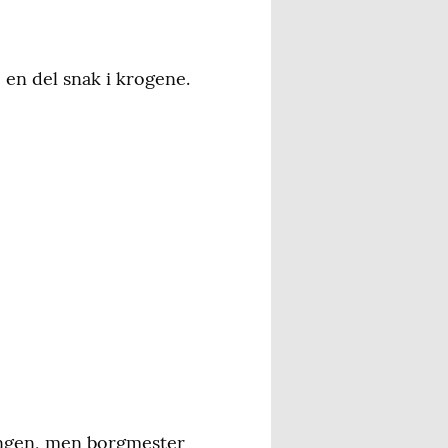
 en del snak i krogene.
gangen, men borgmester