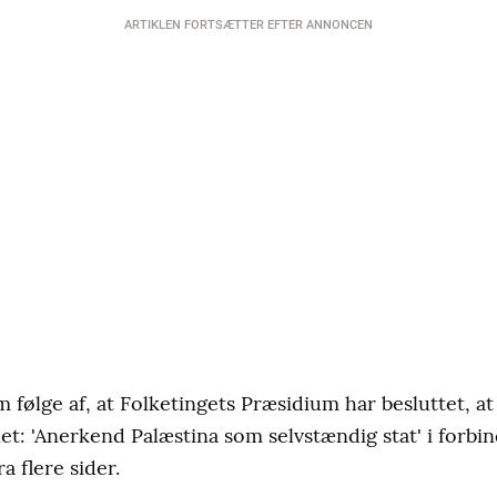
ARTIKLEN FORTSÆTTER EFTER ANNONCEN
m følge af, at Folketingets Præsidium har besluttet, at
et: 'Anerkend Palæstina som selvstændig stat' i forbi
a flere sider.