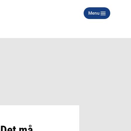
Menu
 Det må