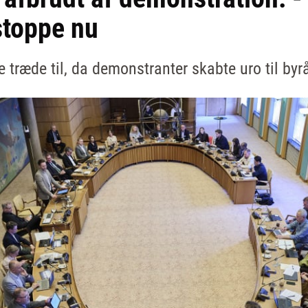
stoppe nu
 træde til, da demonstranter skabte uro til by