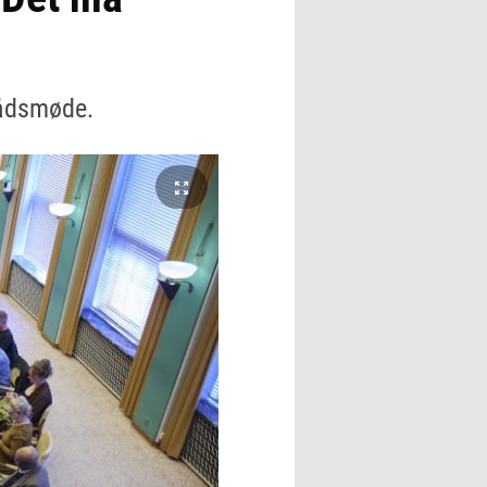
rådsmøde.