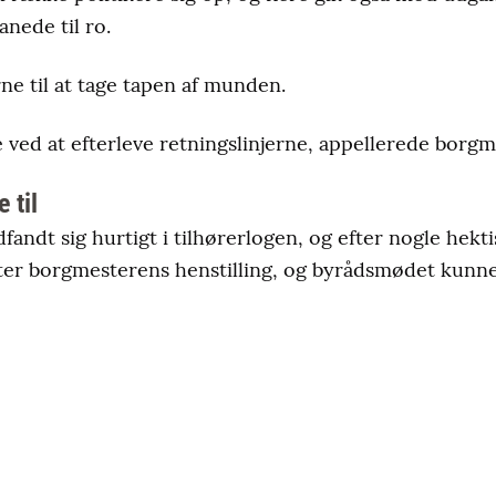
nede til ro.
ne til at tage tapen af munden.
e ved at efterleve retningslinjerne, appellerede borg
 til
fandt sig hurtigt i tilhørerlogen, og efter nogle hekt
ter borgmesterens henstilling, og byrådsmødet kunn