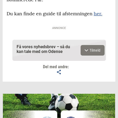
Du kan finde en guide til afstemningen
her.
ANNONCE
Få vores nyhedsbrev – så du
Tilmeld
kan tale med om Odense
Del med andre:
Email
Navn