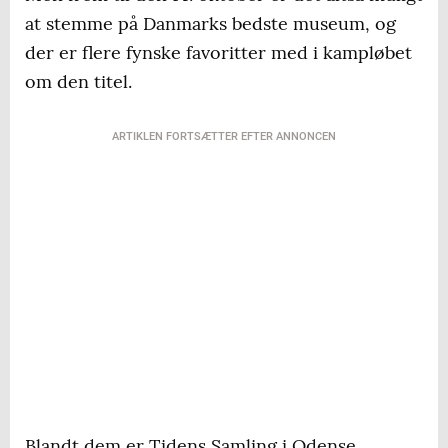
at stemme på Danmarks bedste museum, og
der er flere fynske favoritter med i kampløbet
om den titel.
ARTIKLEN FORTSÆTTER EFTER ANNONCEN
Blandt dem er Tidens Samling i Odense,