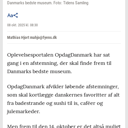
Danmarks bedste museum. Foto: Tidens Samling
08 okt. 2025 kl. 08:30
Mathias Hjort mahjo@fyens.dk
Oplevelsesportalen OpdagDanmark har sat
gang i en afstemning, der skal finde frem til
Danmarks bedste museum.
OpdagDanmark afvikler løbende afstemninger,
som skal kortlægge danskernes favoritter af alt
fra badestrande og sushi til is, caféer og
julemarkeder.
Men frem til den 14. oktober er det altså muligt