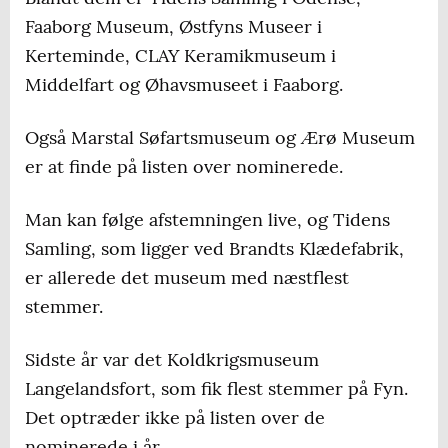
Faaborg Museum, Østfyns Museer i
Kerteminde, CLAY Keramikmuseum i
Middelfart og Øhavsmuseet i Faaborg.
Også Marstal Søfartsmuseum og Ærø Museum
er at finde på listen over nominerede.
Man kan følge afstemningen live, og Tidens
Samling, som ligger ved Brandts Klædefabrik,
er allerede det museum med næstflest
stemmer.
Sidste år var det Koldkrigsmuseum
Langelandsfort, som fik flest stemmer på Fyn.
Det optræder ikke på listen over de
nominerede i år.