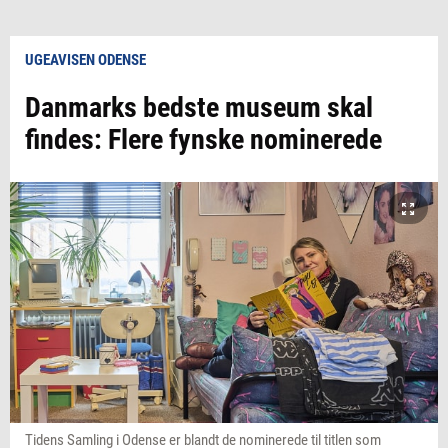
UGEAVISEN ODENSE
Danmarks bedste museum skal
findes: Flere fynske nominerede
Tidens Samling i Odense er blandt de nominerede til titlen som