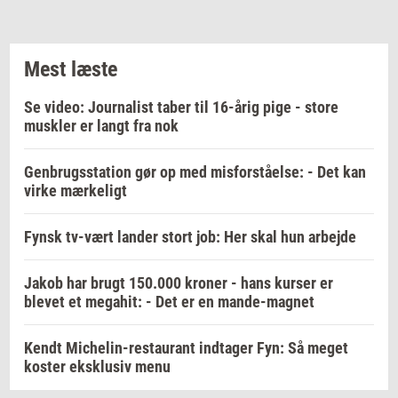
Mest læste
Se video: Journalist taber til 16-årig pige - store
muskler er langt fra nok
Genbrugsstation gør op med misforståelse: - Det kan
virke mærkeligt
Fynsk tv-vært lander stort job: Her skal hun arbejde
Jakob har brugt 150.000 kroner - hans kurser er
blevet et megahit: - Det er en mande-magnet
Kendt Michelin-restaurant indtager Fyn: Så meget
koster eksklusiv menu