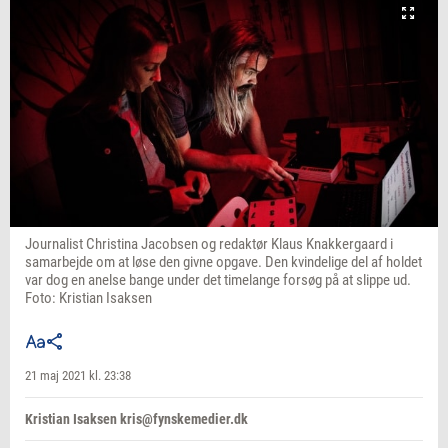
Journalist Christina Jacobsen og redaktør Klaus Knakkergaard i
samarbejde om at løse den givne opgave. Den kvindelige del af holdet
var dog en anelse bange under det timelange forsøg på at slippe ud.
Foto: Kristian Isaksen
21 maj 2021 kl. 23:38
Kristian Isaksen kris@fynskemedier.dk