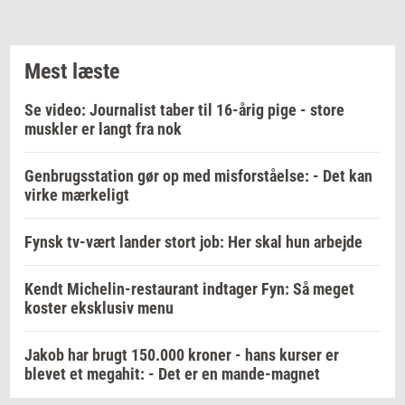
Mest læste
Se video: Journalist taber til 16-årig pige - store
muskler er langt fra nok
Genbrugsstation gør op med misforståelse: - Det kan
virke mærkeligt
Fynsk tv-vært lander stort job: Her skal hun arbejde
Kendt Michelin-restaurant indtager Fyn: Så meget
koster eksklusiv menu
Jakob har brugt 150.000 kroner - hans kurser er
blevet et megahit: - Det er en mande-magnet