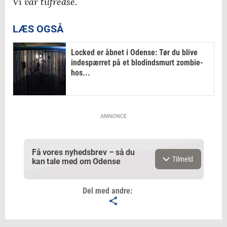
Vi var tilfredse.
LÆS OGSÅ
Locked er åbnet i Odense: Tør du blive
indespærret på et blodindsmurt zombie-
hos...
ANNONCE
Få vores nyhedsbrev – så du
Tilmeld
kan tale med om Odense
Del med andre: