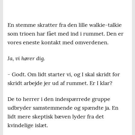
En stemme skratter fra den lille walkie-talkie
som trioen har fået med ind i rummet. Den er
vores eneste kontakt med omverdenen.
Ja, vi hører dig.
- Godt. Om lidt starter vi, og I skal skridt for
skridt arbejde jer ud af rummet. Er I klar?
De to herrer i den indespærrede gruppe
udbryder samstemmende og spændte ja. En
lidt mere skeptisk bæven lyder fra det
kvindelige islæt.