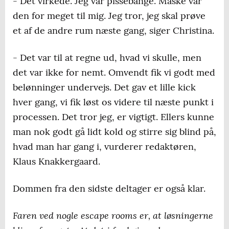
- Det virkede. Jeg var pissebange. Måske var
den for meget til mig. Jeg tror, jeg skal prøve
et af de andre rum næste gang, siger Christina.
- Det var til at regne ud, hvad vi skulle, men
det var ikke for nemt. Omvendt fik vi godt med
belønninger undervejs. Det gav et lille kick
hver gang, vi fik løst os videre til næste punkt i
processen. Det tror jeg, er vigtigt. Ellers kunne
man nok godt gå lidt kold og stirre sig blind på,
hvad man har gang i, vurderer redaktøren,
Klaus Knakkergaard.
Dommen fra den sidste deltager er også klar.
Faren ved nogle escape rooms er, at løsningerne