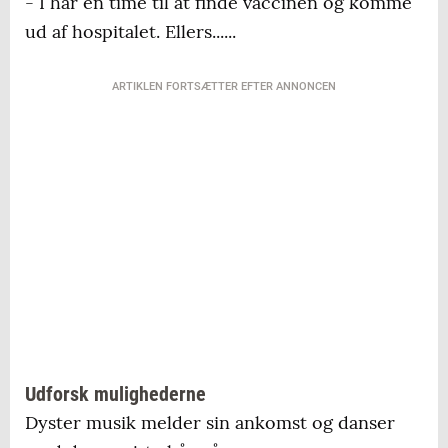
- I har en time til at finde vaccinen og komme
ud af hospitalet. Ellers......
ARTIKLEN FORTSÆTTER EFTER ANNONCEN
Udforsk mulighederne
Dyster musik melder sin ankomst og danser