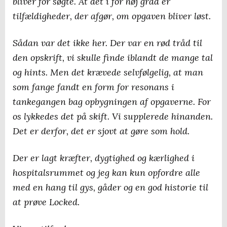
bliver for søgte. At det i for høj grad er
tilfældigheder, der afgør, om opgaven bliver løst.
Sådan var det ikke her. Der var en rød tråd til
den opskrift, vi skulle finde iblandt de mange tal
og hints. Men det krævede selvfølgelig, at man
som fange fandt en form for resonans i
tankegangen bag opbygningen af opgaverne. For
os lykkedes det på skift. Vi supplerede hinanden.
Det er derfor, det er sjovt at gøre som hold.
Der er lagt kræfter, dygtighed og kærlighed i
hospitalsrummet og jeg kan kun opfordre alle
med en hang til gys, gåder og en god historie til
at prøve Locked.