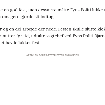
e en god fest, men desværre måtte Fyns Politi lukke 
uromagere gjorde sit indtog.
er og en del arbejde der nede. Festen skulle slutte klo
nutter før tid, udtalte vagtchef ved Fyns Politi Bjarn
iet havde lukket fest.
ARTIKLEN FORTSÆTTER EFTER ANNONCEN