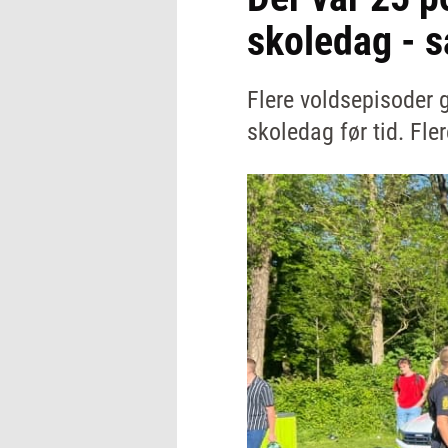
skoledag - s
Flere voldsepisoder g
skoledag før tid. Fler