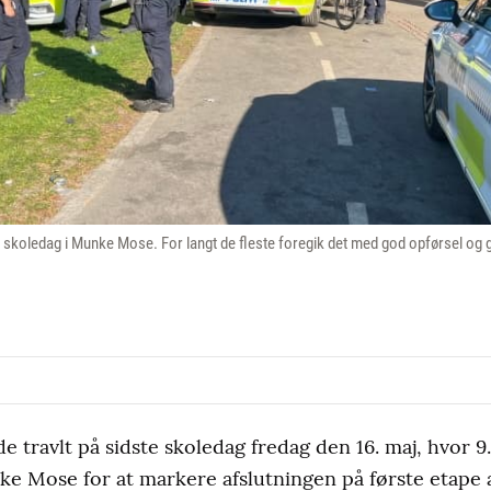
e skoledag i Munke Mose. For langt de fleste foregik det med god opførsel og
e travlt på sidste skoledag fredag den 16. maj, hvor 9.
e Mose for at markere afslutningen på første etape a