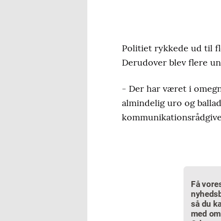
Politiet rykkede ud til 
Derudover blev flere u
- Der har været i omegn
almindelig uro og balla
kommunikationsrådgiver 
Få vore
nyhedsb
så du ka
med om