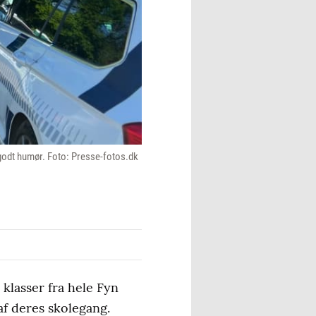
 godt humør. Foto: Presse-fotos.dk
 klasser fra hele Fyn
f deres skolegang.