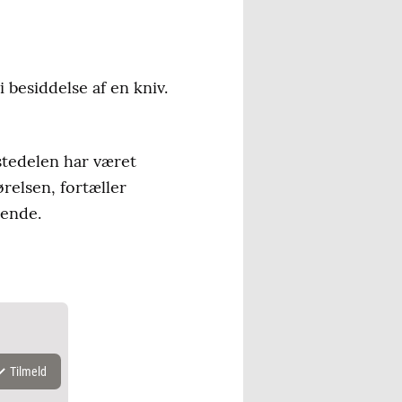
i besiddelse af en kniv.
stedelen har været
relsen, fortæller
dende.
Tilmeld