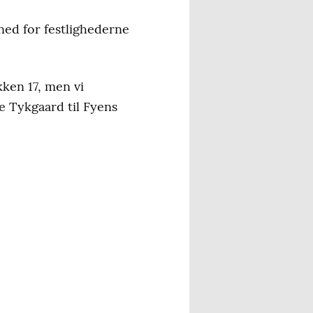
ned for festlighederne
kken 17, men vi
e Tykgaard til Fyens