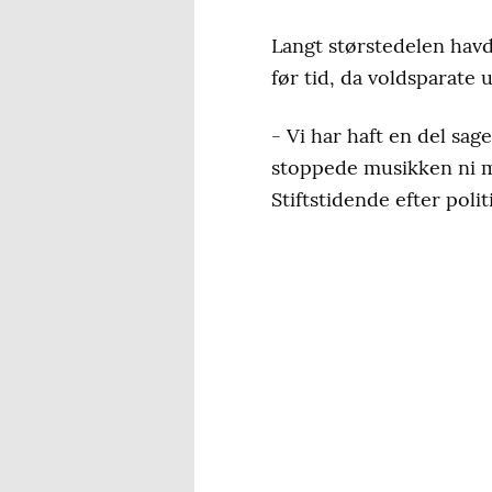
Langt størstedelen havd
før tid, da voldsparate 
- Vi har haft en del sag
stoppede musikken ni mi
Stiftstidende efter polit