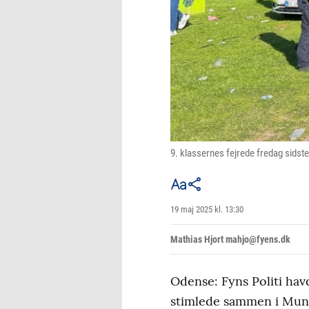
9. klassernes fejrede fredag sidst
19 maj 2025 kl. 13:30
Mathias Hjort mahjo@fyens.dk
Odense: Fyns Politi havd
stimlede sammen i Munk