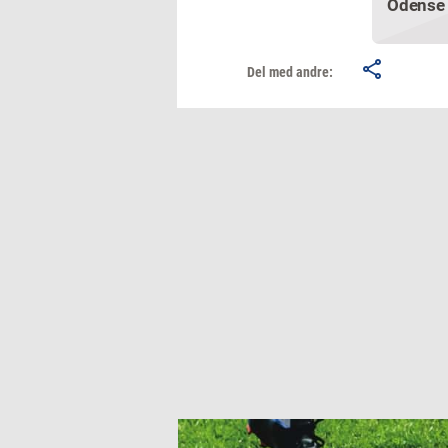
Odense
Del med andre: