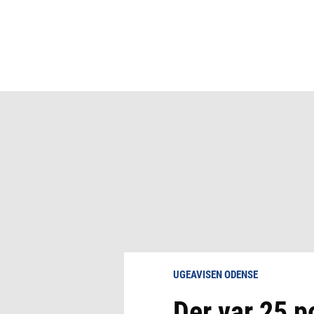
UGEAVISEN ODENSE
Der var 25 po