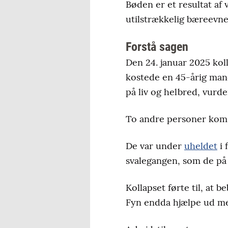
Bøden er et resultat af
utilstrækkelig bæreevne,
Forstå sagen
Den 24. januar 2025 kol
kostede en 45-årig mand 
på liv og helbred, vurde
To andre personer kom 
De var under
uheldet
i 
svalegangen, som de på
Kollapset førte til, at
Fyn endda hjælpe ud me