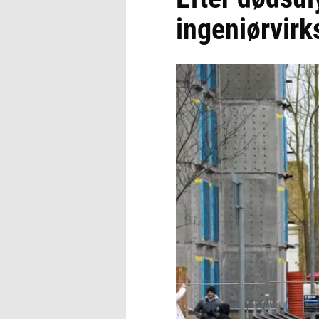
ingeniørvi