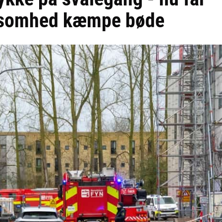
rksomhed kæmpe bøde