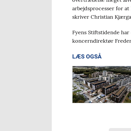
arbejdsprocesser for at 
skriver Christian Kjær
Fyens Stiftstidende har
koncerndirektør Freder
LÆS OGSÅ