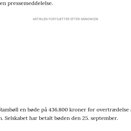
i en pressemeddelelse.
ARTIKLEN FORTSÆTTER EFTER ANNONCEN
t Rambøll en bøde på 436.800 kroner for overtrædelse 
n. Selskabet har betalt bøden den 25. september.