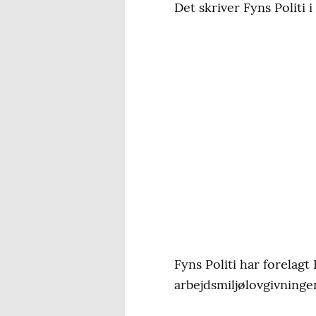
Det skriver Fyns Politi 
Fyns Politi har forelag
arbejdsmiljølovgivninge