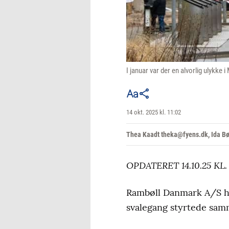
I januar var der en alvorlig ulykk
14 okt. 2025 kl. 11:02
Thea Kaadt theka@fyens.dk, Ida B
OPDATERET 14.10.25 KL
Rambøll Danmark A/S ha
svalegang styrtede sam