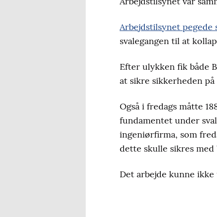
Arbejdstilsynet var samm
Arbejdstilsynet pegede 
svalegangen til at kolla
Efter ulykken fik både
at sikre sikkerheden på
Også i fredags måtte 18
fundamentet under sval
ingeniørfirma, som fre
dette skulle sikres med 
Det arbejde kunne ikke u