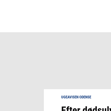
UGEAVISEN ODENSE
Efter dødsul