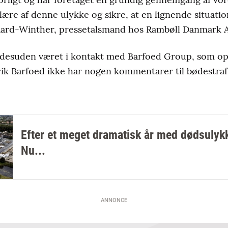
lære af denne ulykke og sikre, at en lignende situation
gaard-Winther, pressetalsmand hos Rambøll Danmark 
 desuden været i kontakt med Barfoed Group, som opl
ik Barfoed ikke har nogen kommentarer til bødestraf
Efter et meget dramatisk år med dødsulyk
Nu...
ANNONCE