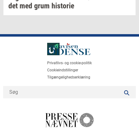
det
med grum
hi­sto­rie
Privatlivs- og cookie-politik
Cookieindstillinger
Tilgængelighedserklæring