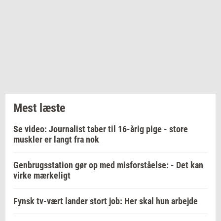
Mest læste
Se video: Journalist taber til 16-årig pige - store
muskler er langt fra nok
Genbrugsstation gør op med misforståelse: - Det kan
virke mærkeligt
Fynsk tv-vært lander stort job: Her skal hun arbejde