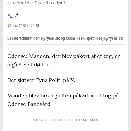
episoden. Foto: Oskar Rask Hjorth
02 dec. 2025 kl. 21:35
Daniel Schmidt danis@fyens.dk og Oskar Rask Hjorth oshjo@fyens.dk
Odense: Manden, der blev påkørt af et tog, er
afgået ved døden.
Det skriver Fyns Politi på X.
Manden blev tirsdag aften påkørt af et tog på
Odense Banegård.
ARTIKLEN FORTSÆTTER EFTER ANNONCEN