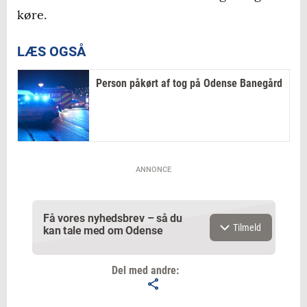
køre.
LÆS OGSÅ
Person påkørt af tog på Odense Banegård
ANNONCE
Få vores nyhedsbrev – så du
Tilmeld
kan tale med om Odense
Del med andre: