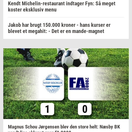
Kendt Michelin-restaurant indtager Fyn: Så meget
koster eksklusiv menu
Jakob har brugt 150.000 kroner - hans kurser er
blevet et megahit: - Det er en mande-magnet
Magnus
Schou
Jør­gen­sen
blev den store helt: Næsby BK