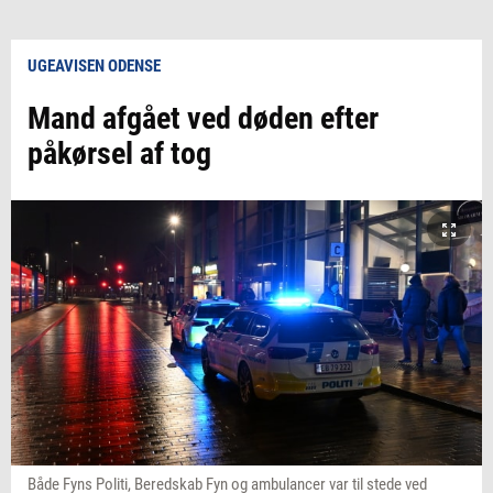
UGEAVISEN ODENSE
Mand afgået ved døden efter
påkørsel af tog
Både Fyns Politi, Beredskab Fyn og ambulancer var til stede ved