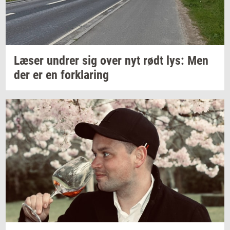
Læser
un­drer
sig over nyt rødt lys: Men
der er en
for­kla­ring