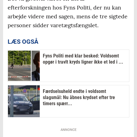
efterforskningen hos Fyns Politi, der nu kan
arbejde videre med sagen, mens de tre sigtede
personer sidder varetægtsfængslet.
LÆS OGSÅ
Fyns Politi med klar besked: Voldsomt
opgør i travlt kryds ligner ikke et led i ...
Færdselsuheld endte i voldsomt
slagsmål: Nu åbnes krydset efter tre
timers spærr...
ANNONCE