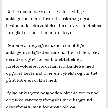
De tre mænd nægtede sig alle skyldige i
anklagerne, der udover drabsforsøg også
bestod af fareforvoldelse, fordi overfaldet altså
foregik i et stærkt befærdet kryds.
Den ene af de yngre mænd, som ifølge
anklagemyndigheden var chauffør i bilen, blev
desuden sigtet for endnu et tilfælde af
fareforvoldelse, fordi han i forbindelse med
opgøret kørte ind over en cykelsti og var tæt
på at køre en cyklist ned.
Ifølge anklagemyndigheden blev de tre mænd
dog ikke varetægtsfængslet med baggrund i
drabsforsøg, men for grov vold og