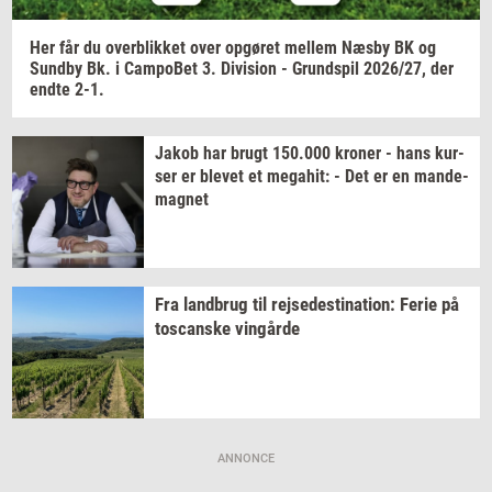
Her får du
over­blik­ket
over
op­gø­ret
mel­lem
Næsby BK og
Sund­by
Bk. i
Cam­po­Bet
3.
Di­vi­sion
-
Grund­spil
2026/27,
der
endte 2-1.
Jakob har brugt
150.000
kro­ner
- hans
kur­
ser
er
ble­vet
et
me­ga­hit:
- Det er en
mande-​
magnet
Fra
land­brug
til
rej­se­desti­na­tion:
Ferie på
toscan­ske
vin­går­de
ANNONCE