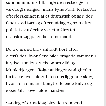
som minimum - tilbringe de næste uger i
varetægtsfængsel, mens Fyns Politi fortsætter
efterforskningen af et dramatisk opgør, der
fandt sted lørdag eftermiddag og som efter
politiets vurdering var et målrettet
drabsforsøg på en bestemt mand.
De tre mænd blev anholdt kort efter
overfaldet, hvor flere biler bragede sammen i
krydset mellem Niels Bohrs Allé og
Munkebjergvej. Ifølge anklagemyndigheden
fortsatte overfaldet i den nærliggende skov,
hvor de tre mænd benyttede både knive og
økser til at overfalde manden.
Søndag eftermiddag blev de tre mænd