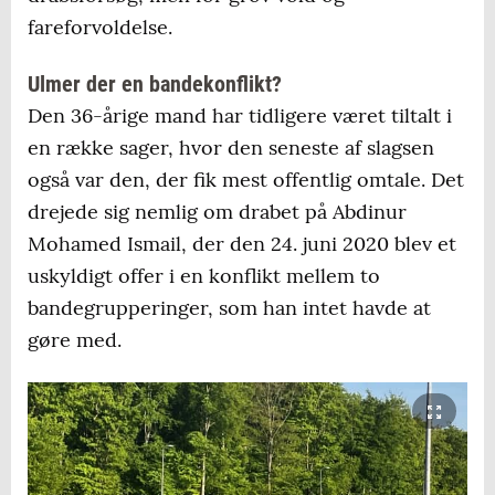
fareforvoldelse.
Ulmer der en bandekonflikt?
Den 36-årige mand har tidligere været tiltalt i
en række sager, hvor den seneste af slagsen
også var den, der fik mest offentlig omtale. Det
drejede sig nemlig om drabet på Abdinur
Mohamed Ismail, der den 24. juni 2020 blev et
uskyldigt offer i en konflikt mellem to
bandegrupperinger, som han intet havde at
gøre med.