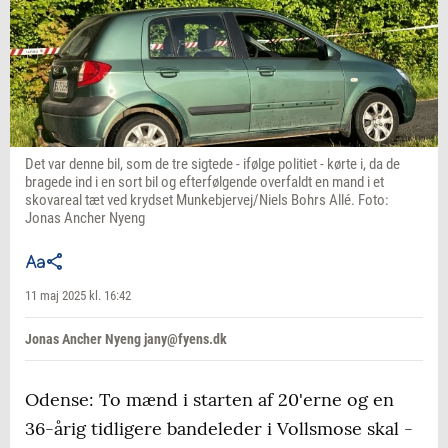
Det var denne bil, som de tre sigtede - ifølge politiet - kørte i, da de
bragede ind i en sort bil og efterfølgende overfaldt en mand i et
skovareal tæt ved krydset Munkebjervej/Niels Bohrs Allé. Foto:
Jonas Ancher Nyeng
11 maj 2025 kl. 16:42
Jonas Ancher Nyeng jany@fyens.dk
Odense: To mænd i starten af 20'erne og en
36-årig tidligere bandeleder i Vollsmose skal -