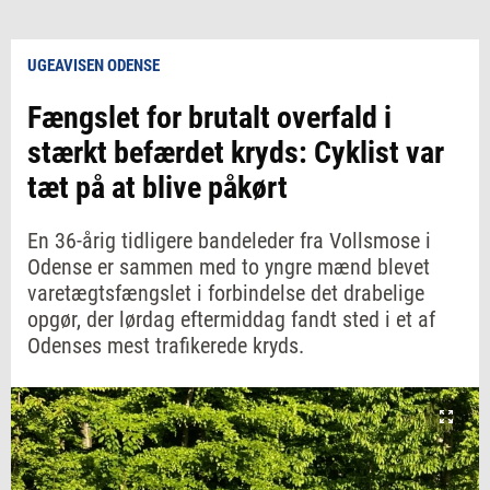
UGEAVISEN ODENSE
Fængslet for brutalt overfald i
stærkt befærdet kryds: Cyklist var
tæt på at blive påkørt
En 36-årig tidligere bandeleder fra Vollsmose i
Odense er sammen med to yngre mænd blevet
varetægtsfængslet i forbindelse det drabelige
opgør, der lørdag eftermiddag fandt sted i et af
Odenses mest trafikerede kryds.