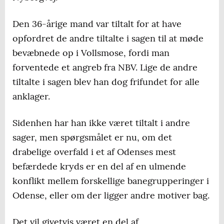
Den 36-årige mand var tiltalt for at have
opfordret de andre tiltalte i sagen til at møde
bevæbnede op i Vollsmose, fordi man
forventede et angreb fra NBV. Lige de andre
tiltalte i sagen blev han dog frifundet for alle
anklager.
Sidenhen har han ikke været tiltalt i andre
sager, men spørgsmålet er nu, om det
drabelige overfald i et af Odenses mest
befærdede kryds er en del af en ulmende
konflikt mellem forskellige banegrupperinger i
Odense, eller om der ligger andre motiver bag.
Det vil givetvis været en del af