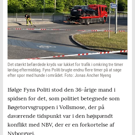
Det stærkt befærdede kryds var lukket for trafik i omkring tre timer
lørdag eftermiddag. Fyns Politi brugte endnu flere timer på at søge
efter spor med hunde i området. Foto: Jonas Ancher Nyeng
Ifølge Fyns Politi stod den 36-årige mand i
spidsen for det, som politiet betegnede som
Bøgetorvsgruppen i Vollsmose, der på
daværende tidspunkt var i den højspændt
konflikt med NBV, der er en forkortelse af
Nyborgvej.