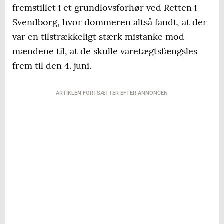
fremstillet i et grundlovsforhør ved Retten i
Svendborg, hvor dommeren altså fandt, at der
var en tilstrækkeligt stærk mistanke mod
mændene til, at de skulle varetægtsfængsles
frem til den 4. juni.
ARTIKLEN FORTSÆTTER EFTER ANNONCEN