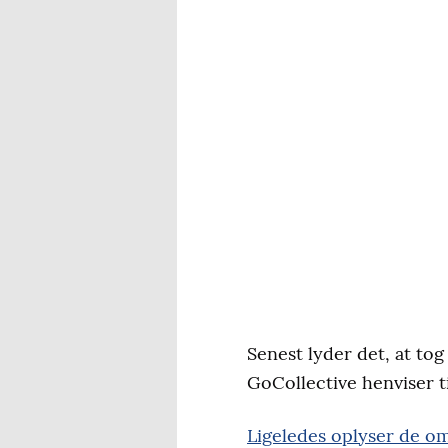
Senest lyder det, at to
GoCollective henviser t
Ligeledes oplyser de om