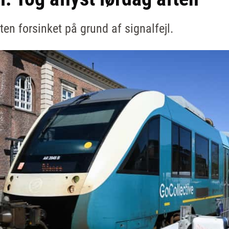
ften forsinket på grund af signalfejl.