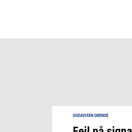
UGEAVISEN ODENSE
Fejl på signa