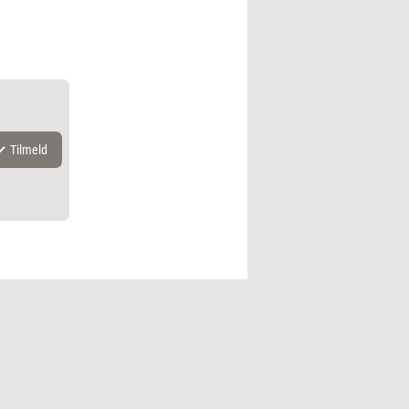
Tilmeld
k.