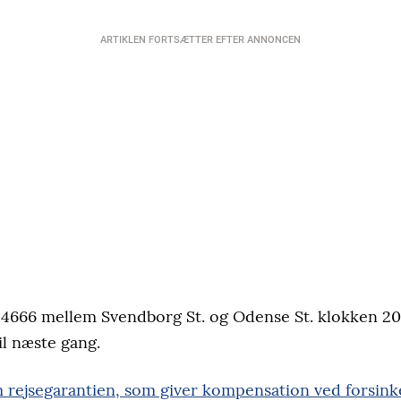
ARTIKLEN FORTSÆTTER EFTER ANNONCEN
g 4666 mellem Svendborg St. og Odense St. klokken 20.5
il næste gang.
 rejsegarantien, som giver kompensation ved forsinke