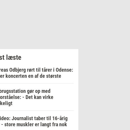
t læste
eas Odbjerg rørt til tårer i Odense:
er koncerten en af de største
rugsstation gør op med
orståelse: - Det kan virke
keligt
ideo: Journalist taber til 16-årig
 - store muskler er langt fra nok