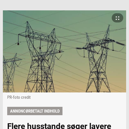
PR-foto credit
ANNONCØRBETALT INDHOLD
Flere husstande søger lavere