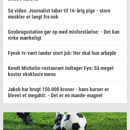
Se video: Journalist taber til 16-årig pige - store
muskler er langt fra nok
Genbrugsstation gør op med misforståelse: - Det kan
virke mærkeligt
Fynsk tv-vært lander stort job: Her skal hun arbejde
Kendt Michelin-restaurant indtager Fyn: Så meget
koster eksklusiv menu
Jakob har brugt 150.000 kroner - hans kurser er
blevet et megahit: - Det er en mande-magnet