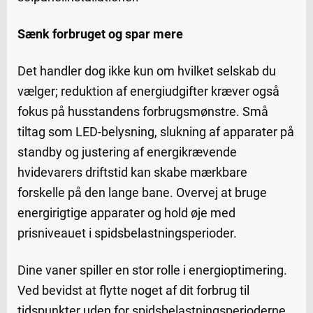
Sænk forbruget og spar mere
Det handler dog ikke kun om hvilket selskab du
vælger; reduktion af energiudgifter kræver også
fokus på husstandens forbrugsmønstre. Små
tiltag som LED-belysning, slukning af apparater på
standby og justering af energikrævende
hvidevarers driftstid kan skabe mærkbare
forskelle på den lange bane. Overvej at bruge
energirigtige apparater og hold øje med
prisniveauet i spidsbelastningsperioder.
Dine vaner spiller en stor rolle i energioptimering.
Ved bevidst at flytte noget af dit forbrug til
tidspunkter uden for spidsbelastningsperioderne