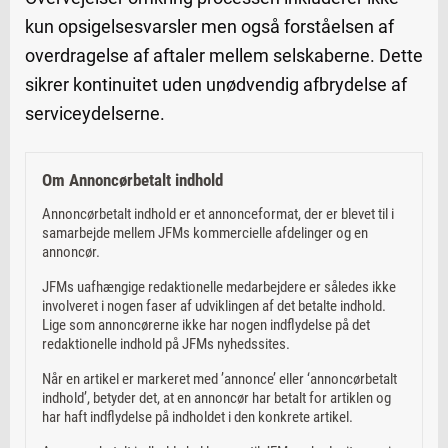
kun opsigelsesvarsler men også forståelsen af
overdragelse af aftaler mellem selskaberne. Dette
sikrer kontinuitet uden unødvendig afbrydelse af
serviceydelserne.
Om Annoncørbetalt indhold
Annoncørbetalt indhold er et annonceformat, der er blevet til i
samarbejde mellem JFMs kommercielle afdelinger og en
annoncør.
JFMs uafhængige redaktionelle medarbejdere er således ikke
involveret i nogen faser af udviklingen af det betalte indhold.
Lige som annoncørerne ikke har nogen indflydelse på det
redaktionelle indhold på JFMs nyhedssites.
Når en artikel er markeret med ’annonce’ eller ‘annoncørbetalt
indhold’, betyder det, at en annoncør har betalt for artiklen og
har haft indflydelse på indholdet i den konkrete artikel.