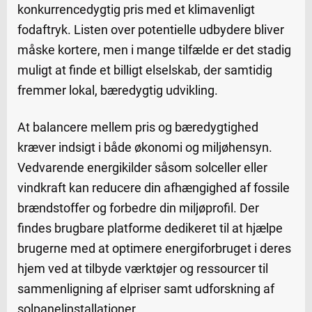
konkurrencedygtig pris med et klimavenligt
fodaftryk. Listen over potentielle udbydere bliver
måske kortere, men i mange tilfælde er det stadig
muligt at finde et billigt elselskab, der samtidig
fremmer lokal, bæredygtig udvikling.
At balancere mellem pris og bæredygtighed
kræver indsigt i både økonomi og miljøhensyn.
Vedvarende energikilder såsom solceller eller
vindkraft kan reducere din afhængighed af fossile
brændstoffer og forbedre din miljøprofil. Der
findes brugbare platforme dedikeret til at hjælpe
brugerne med at optimere energiforbruget i deres
hjem ved at tilbyde værktøjer og ressourcer til
sammenligning af elpriser samt udforskning af
solpanelinstallationer.