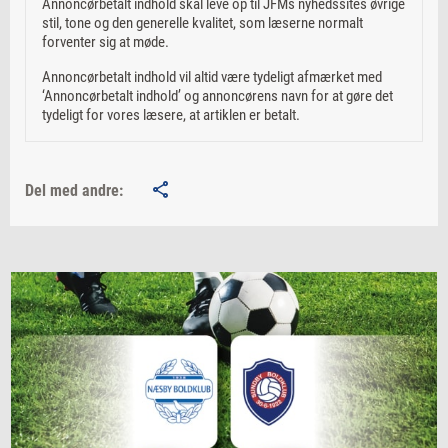
Annoncørbetalt indhold skal leve op til JFMs nyhedssites øvrige
stil, tone og den generelle kvalitet, som læserne normalt
forventer sig at møde.
Annoncørbetalt indhold vil altid være tydeligt afmærket med
‘Annoncørbetalt indhold’ og annoncørens navn for at gøre det
tydeligt for vores læsere, at artiklen er betalt.
Del med andre: