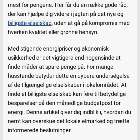
mest for pengene. Her får du en række gode råd,
der kan hjælpe dig videre i jagten på det nye og
billigste elselskab
, uden at gå på kompromis med
hverken kvalitet eller grønne hensyn.
Med stigende energipriser og økonomisk
usikkerhed er det vigtigere end nogensinde at
finde måder at spare penge på. For mange
husstande betyder dette en dybere undersøgelse
af de tilgængelige elselskaber i lokalområdet. At
finde et billigste elselskab kan føre til betydelige
besparelser på den månedlige budgetpost for
energi. Denne artikel giver dig indblik i, hvordan du
nemt kan overskue det lokale elmarked og træffe
informerede beslutninger.