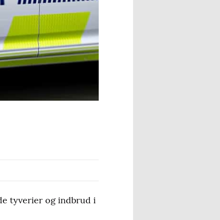
e tyverier og indbrud i