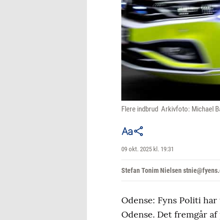
Flere indbrud Arkivfoto: Michael 
09 okt. 2025 kl. 19:31
Stefan Tonim Nielsen stnie@fyens
Odense: Fyns Politi har
Odense. Det fremgår af 