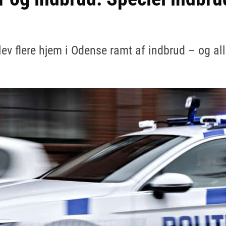
ev flere hjem i Odense ramt af indbrud – og al