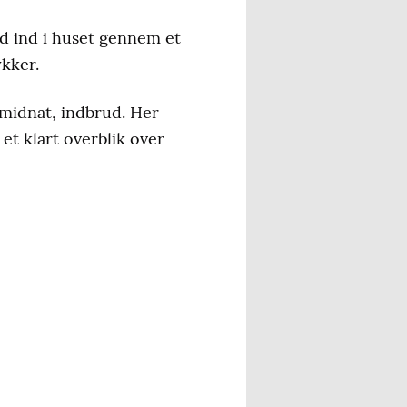
d ind i huset gennem et
kker.
 midnat, indbrud. Her
et klart overblik over