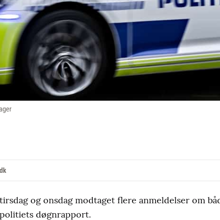
Bager
.dk
 tirsdag og onsdag modtaget flere anmeldelser om båd
politiets døgnrapport.