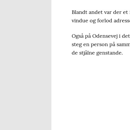
Blandt andet var der et
vindue og forlod adres
Også på Odensevej i det
steg en person på samme
de stjålne genstande.