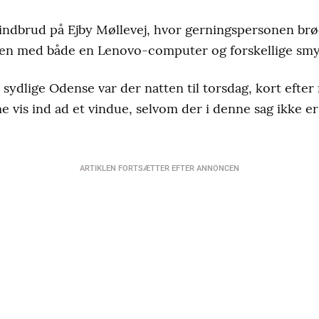
 indbrud på Ejby Møllevej, hvor gerningspersonen brø
sen med både en Lenovo-computer og forskellige smy
 sydlige Odense var der natten til torsdag, kort efter
 vis ind ad et vindue, selvom der i denne sag ikke er 
ARTIKLEN FORTSÆTTER EFTER ANNONCEN