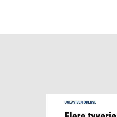
UGEAVISEN ODENSE
Flere tyveri