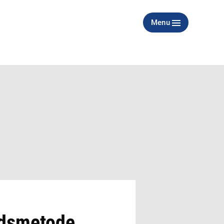
Menu
rudsmetode