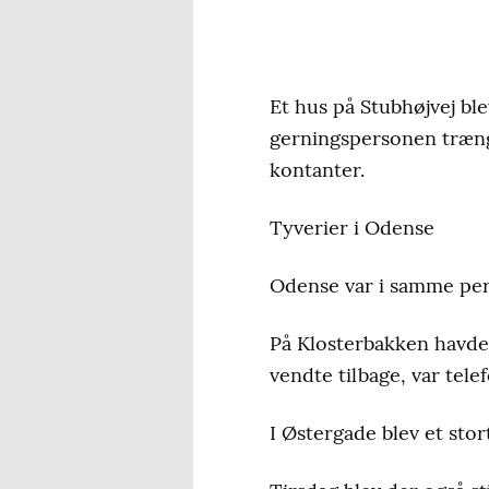
Et hus på Stubhøjvej ble
gerningspersonen træng
kontanter.
Tyverier i Odense
Odense var i samme perio
På Klosterbakken havde
vendte tilbage, var tele
I Østergade blev et stor