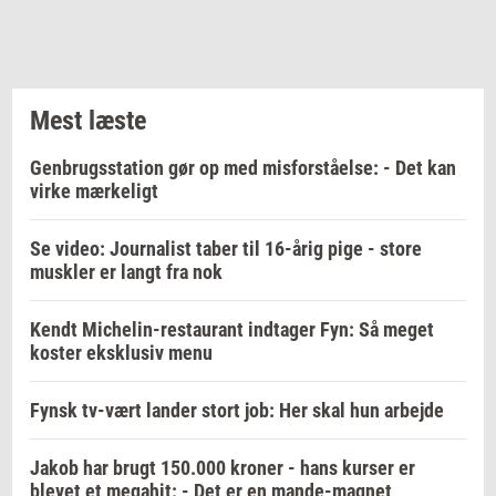
Mest læste
Genbrugsstation gør op med misforståelse: - Det kan
virke mærkeligt
Se video: Journalist taber til 16-årig pige - store
muskler er langt fra nok
Kendt Michelin-restaurant indtager Fyn: Så meget
koster eksklusiv menu
Fynsk tv-vært lander stort job: Her skal hun arbejde
Jakob har brugt 150.000 kroner - hans kurser er
blevet et megahit: - Det er en mande-magnet