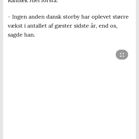
Rahbæk Juel forstå.
- Ingen anden dansk storby har oplevet større
vækst i antallet af gæster sidste år, end os,
sagde han.