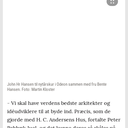
John Hr Hansen til nytårskur i Odeon sammen med fru Bente
Hansen. Foto: Martin Kloster
- Vi skal have verdens bedste arkitekter og
idéudviklere til at byde ind. Præcis, som de
gjorde med H. C. Andersens Hus, fortalte Peter
Rahbæk Juel, og det kunne deres så skåles på.