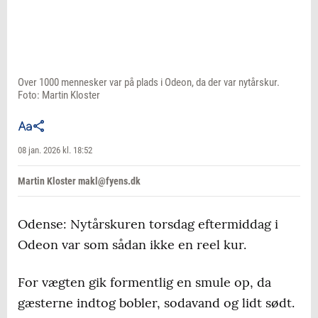
Over 1000 mennesker var på plads i Odeon, da der var nytårskur.
Foto: Martin Kloster
08 jan. 2026 kl. 18:52
Martin Kloster makl@fyens.dk
Odense: Nytårskuren torsdag eftermiddag i
Odeon var som sådan ikke en reel kur.
For vægten gik formentlig en smule op, da
gæsterne indtog bobler, sodavand og lidt sødt.