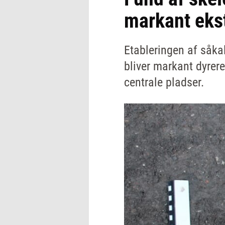
markant ekst
Etableringen af såka
bliver markant dyrere
centrale pladser.