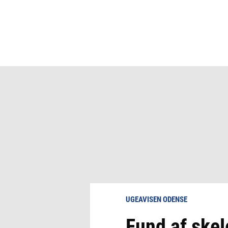
UGEAVISEN ODENSE
Fund af skel