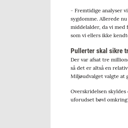
- Fremtidige analyser vi
sygdomme. Allerede nu 
middelalder, da vi med 
som vi ellers ikke kendt
Pullerter skal sikre 
Der var afsat tre millio
så det er altså en relat
Miljøudvalget valgte at
Overskridelsen skyldes 
uforudset bøvl omkring 