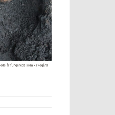
drede år fungerede som kirkegård