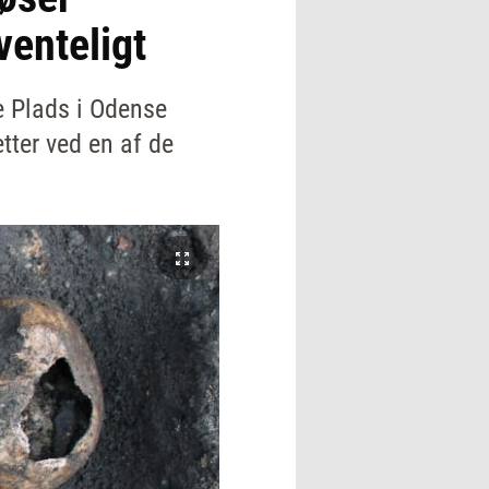
venteligt
e Plads i Odense
etter ved en af de