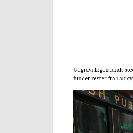
Udgravningen fandt sted
fundet rester fra i alt s