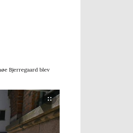
nøe Bjerregaard blev