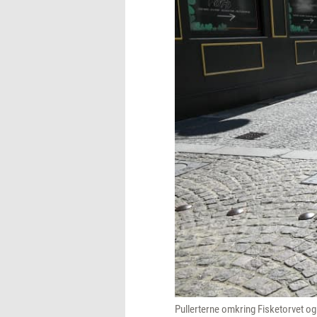
Pullerterne omkring Fisketorvet o