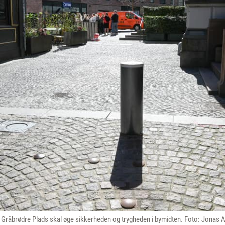
g Gråbrødre Plads skal øge sikkerheden og trygheden i bymidten. Foto: Jonas