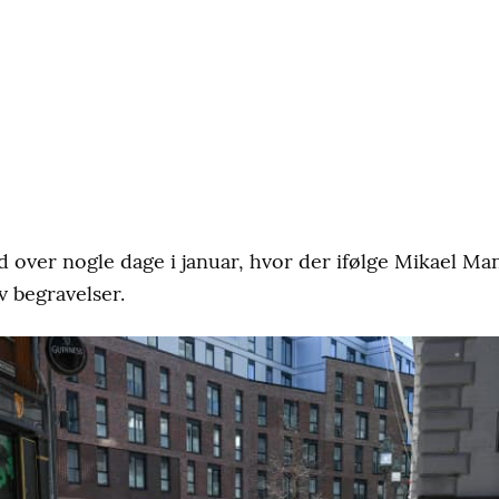
 over nogle dage i januar, hvor der ifølge Mikael Ma
yv begravelser.