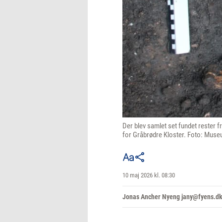
Der blev samlet set fundet rester 
for Gråbrødre Kloster. Foto: Mus
10 maj 2026 kl. 08:30
Jonas Ancher Nyeng jany@fyens.d