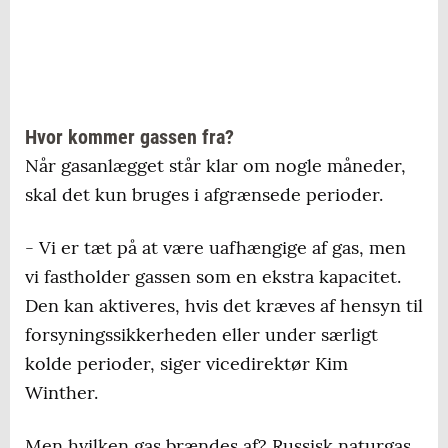
Hvor kommer gassen fra?
Når gasanlægget står klar om nogle måneder,
skal det kun bruges i afgrænsede perioder.
- Vi er tæt på at være uafhængige af gas, men
vi fastholder gassen som en ekstra kapacitet.
Den kan aktiveres, hvis det kræves af hensyn til
forsyningssikkerheden eller under særligt
kolde perioder, siger vicedirektør Kim
Winther.
Men hvilken gas brændes af? Russisk naturgas,