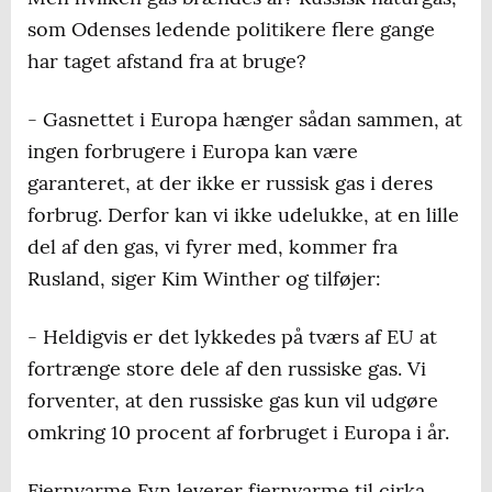
som Odenses ledende politikere flere gange
har taget afstand fra at bruge?
- Gasnettet i Europa hænger sådan sammen, at
ingen forbrugere i Europa kan være
garanteret, at der ikke er russisk gas i deres
forbrug. Derfor kan vi ikke udelukke, at en lille
del af den gas, vi fyrer med, kommer fra
Rusland, siger Kim Winther og tilføjer:
- Heldigvis er det lykkedes på tværs af EU at
fortrænge store dele af den russiske gas. Vi
forventer, at den russiske gas kun vil udgøre
omkring 10 procent af forbruget i Europa i år.
Fjernvarme Fyn leverer fjernvarme til cirka