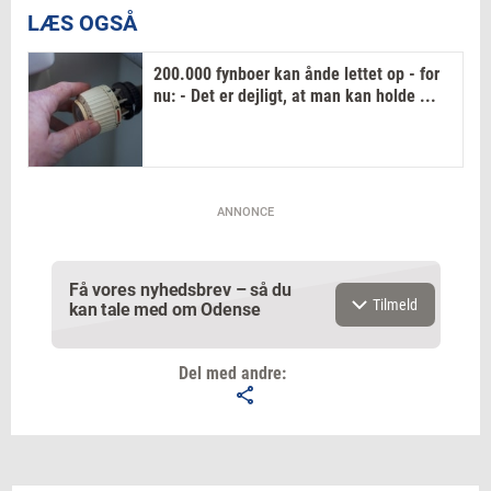
LÆS OGSÅ
200.000 fynboer kan ånde lettet op - for
nu: - Det er dejligt, at man kan holde ...
ANNONCE
Få vores nyhedsbrev – så du
Tilmeld
kan tale med om Odense
Del med andre:
Email