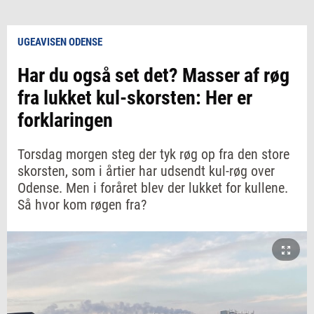
UGEAVISEN ODENSE
Har du også set det? Masser af røg
fra lukket kul-skorsten: Her er
forklaringen
Torsdag morgen steg der tyk røg op fra den store
skorsten, som i årtier har udsendt kul-røg over
Odense. Men i foråret blev der lukket for kullene.
Så hvor kom røgen fra?