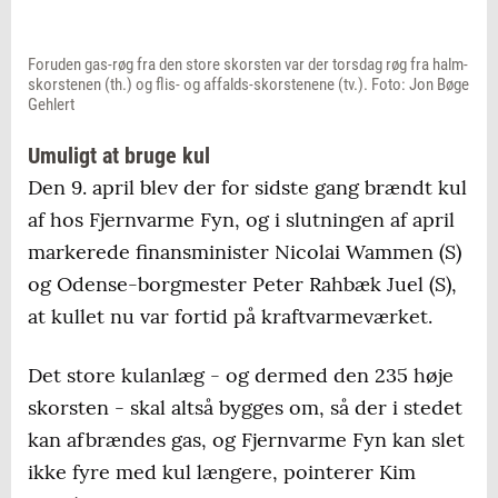
Foruden gas-røg fra den store skorsten var der torsdag røg fra halm-
skorstenen (th.) og flis- og affalds-skorstenene (tv.). Foto: Jon Bøge
Gehlert
Umuligt at bruge kul
Den 9. april blev der for sidste gang brændt kul
af hos Fjernvarme Fyn, og i slutningen af april
markerede finansminister Nicolai Wammen (S)
og Odense-borgmester Peter Rahbæk Juel (S),
at kullet nu var fortid på kraftvarmeværket.
Det store kulanlæg - og dermed den 235 høje
skorsten - skal altså bygges om, så der i stedet
kan afbrændes gas, og Fjernvarme Fyn kan slet
ikke fyre med kul længere, pointerer Kim