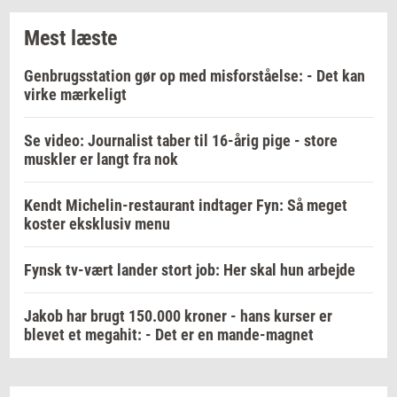
Mest læste
Genbrugsstation gør op med misforståelse: - Det kan
virke mærkeligt
Se video: Journalist taber til 16-årig pige - store
muskler er langt fra nok
Kendt Michelin-restaurant indtager Fyn: Så meget
koster eksklusiv menu
Fynsk tv-vært lander stort job: Her skal hun arbejde
Jakob har brugt 150.000 kroner - hans kurser er
blevet et megahit: - Det er en mande-magnet