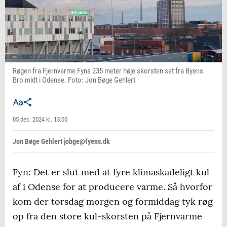
Røgen fra Fjernvarme Fyns 235 meter høje skorsten set fra Byens
Bro midt i Odense. Foto: Jon Bøge Gehlert
05 dec. 2024 kl. 13:00
Jon Bøge Gehlert jobge@fyens.dk
Fyn: Det er slut med at fyre klimaskadeligt kul
af i Odense for at producere varme. Så hvorfor
kom der torsdag morgen og formiddag tyk røg
op fra den store kul-skorsten på Fjernvarme