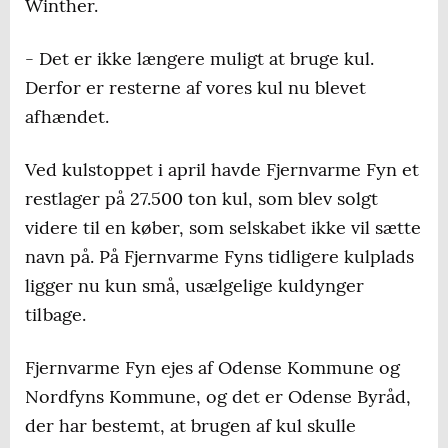
Winther.
- Det er ikke længere muligt at bruge kul.
Derfor er resterne af vores kul nu blevet
afhændet.
Ved kulstoppet i april havde Fjernvarme Fyn et
restlager på 27.500 ton kul, som blev solgt
videre til en køber, som selskabet ikke vil sætte
navn på. På Fjernvarme Fyns tidligere kulplads
ligger nu kun små, usælgelige kuldynger
tilbage.
Fjernvarme Fyn ejes af Odense Kommune og
Nordfyns Kommune, og det er Odense Byråd,
der har bestemt, at brugen af kul skulle