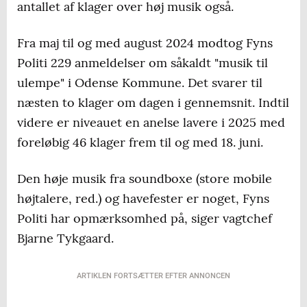
antallet af klager over høj musik også.
Fra maj til og med august 2024 modtog Fyns
Politi 229 anmeldelser om såkaldt "musik til
ulempe" i Odense Kommune. Det svarer til
næsten to klager om dagen i gennemsnit. Indtil
videre er niveauet en anelse lavere i 2025 med
foreløbig 46 klager frem til og med 18. juni.
Den høje musik fra soundboxe (store mobile
højtalere, red.) og havefester er noget, Fyns
Politi har opmærksomhed på, siger vagtchef
Bjarne Tykgaard.
ARTIKLEN FORTSÆTTER EFTER ANNONCEN