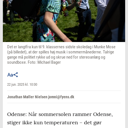
Det er langtfra kun til 9. klassernes sidste skoledag i Munke Mose
(på billedet), at der spilles høj musik i sommermånederne. Talrige
gange må politiet rykke ud og skrue ned for stereoanlæg og
soundboxe. Foto: Michael Bager
22 jun. 2025 kl. 10:00
Jonathan Møller Nielsen jomni@fyens.dk
Odense: Når sommersolen rammer Odense,
stiger ikke kun temperaturen – det gør