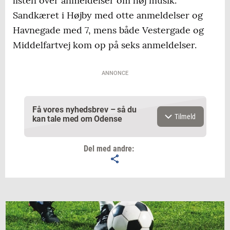
listen over anmeldelser om høj musik.
Sandkæret i Højby med otte anmeldelser og
Havnegade med 7, mens både Vestergade og
Middelfartvej kom op på seks anmeldelser.
ANNONCE
Få vores nyhedsbrev – så du
Tilmeld
kan tale med om Odense
Del med andre:
Email