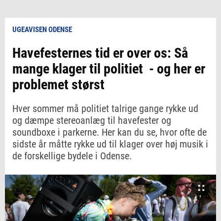
UGEAVISEN ODENSE
Havefesternes tid er over os: Så
mange klager til politiet - og her er
problemet størst
Hver sommer må politiet talrige gange rykke ud
og dæmpe stereoanlæg til havefester og
soundboxe i parkerne. Her kan du se, hvor ofte de
sidste år måtte rykke ud til klager over høj musik i
de forskellige bydele i Odense.