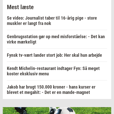
Mest læste
Se video: Journalist taber til 16-årig pige - store
muskler er langt fra nok
Genbrugsstation gør op med misforståelse: - Det kan
virke mærkeligt
Fynsk tv-vært lander stort job: Her skal hun arbejde
Kendt Michelin-restaurant indtager Fyn: Så meget
koster eksklusiv menu
Jakob har brugt 150.000 kroner - hans kurser er
blevet et megahit: - Det er en mande-magnet