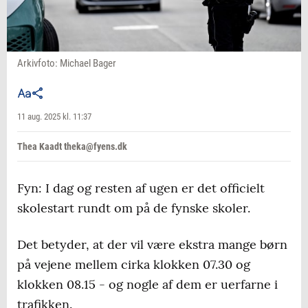
Arkivfoto: Michael Bager
11 aug. 2025 kl. 11:37
Thea Kaadt theka@fyens.dk
Fyn: I dag og resten af ugen er det officielt
skolestart rundt om på de fynske skoler.
Det betyder, at der vil være ekstra mange børn
på vejene mellem cirka klokken 07.30 og
klokken 08.15 - og nogle af dem er uerfarne i
trafikken.