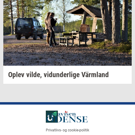
Oplev
vilde,
vi­dun­der­li­ge
Värmland
Privatlivs- og cookie-politik