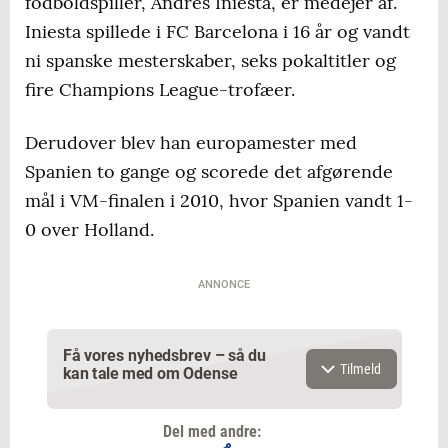
fodboldspiller, Andrés Iniesta, er medejer af.
Iniesta spillede i FC Barcelona i 16 år og vandt
ni spanske mesterskaber, seks pokaltitler og
fire Champions League-trofæer.
Derudover blev han europamester med
Spanien to gange og scorede det afgørende
mål i VM-finalen i 2010, hvor Spanien vandt 1-
0 over Holland.
ANNONCE
Få vores nyhedsbrev – så du
Tilmeld
kan tale med om Odense
Del med andre: