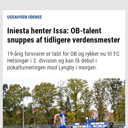
UGEAVISEN ODENSE
Iniesta henter Issa: OB-talent
snuppes af tidligere verdensmester
19-årig forsvarer er tabt for OB og rykker nu til FC
Helsingør i 2. division og kan få debut i
pokalturneringen mod Lyngby i morgen.