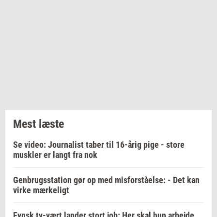
Mest læste
Se video: Journalist taber til 16-årig pige - store
muskler er langt fra nok
Genbrugsstation gør op med misforståelse: - Det kan
virke mærkeligt
Fynsk tv-vært lander stort job: Her skal hun arbejde