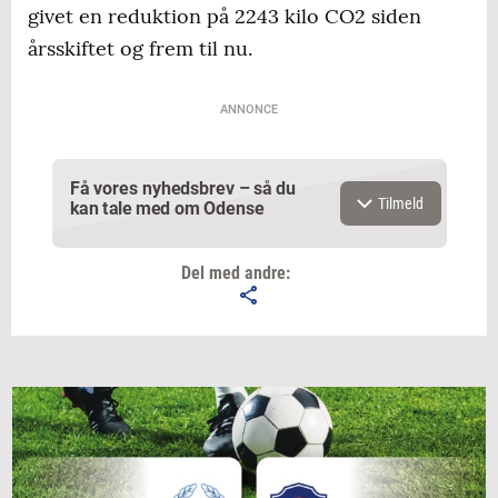
givet en reduktion på 2243 kilo CO2 siden
årsskiftet og frem til nu.
ANNONCE
Få vores nyhedsbrev – så du
Tilmeld
kan tale med om Odense
Del med andre:
Email
Navn