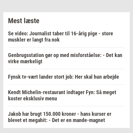
Mest læste
Se video: Journalist taber til 16-årig pige - store
muskler er langt fra nok
Genbrugsstation gør op med misforståelse: - Det kan
virke mærkeligt
Fynsk tv-vært lander stort job: Her skal hun arbejde
Kendt Michelin-restaurant indtager Fyn: Så meget
koster eksklusiv menu
Jakob har brugt 150.000 kroner - hans kurser er
blevet et megahit: - Det er en mande-magnet