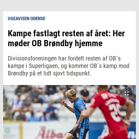
UGEAVISEN ODENSE
Kampe fastlagt resten af året: Her
møder OB Brøndby hjemme
Divisionsforeningen har fordelt resten af OB´s
kampe i Superligaen, og kommer OB´s kamp mod
Brøndby på et lidt sjovt tidspunkt.