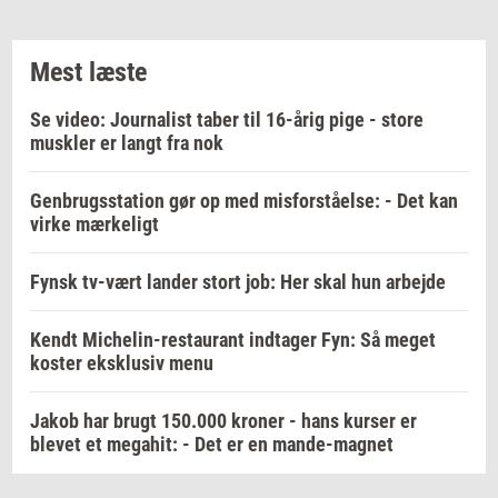
Mest læste
Se video: Journalist taber til 16-årig pige - store
muskler er langt fra nok
Genbrugsstation gør op med misforståelse: - Det kan
virke mærkeligt
Fynsk tv-vært lander stort job: Her skal hun arbejde
Kendt Michelin-restaurant indtager Fyn: Så meget
koster eksklusiv menu
Jakob har brugt 150.000 kroner - hans kurser er
blevet et megahit: - Det er en mande-magnet