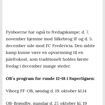
Fynboerne har også to fredagskampe; d. 7.
november hjemme mod Silkebrog IF og d. 5.
december ude mod FC Fredericia. Den sidste
kamp kunne være en opvarmning til en
julefrokost, som traditionelt holdes første
fredag i december mange steder.
OB´s program for runde 12-18 i Superligaen:
Viborg FF-OB, søndag d. 19. oktober kl.14
OB-Brøndby, mandag d. 27. oktober kl. 19