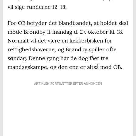
vil sige runderne 12-18.
For OB betyder det blandt andet, at holdet skal
møde Brøndby If mandag d. 27. oktober kl. 18.
Normalt vil det være en lækkerbisken for
rettighedshaverne, og Brøndby spiller ofte
søndag. Denne gang har de dog fået tre
mandagskampe, og den ene er altså mod OB.
ARTIKLEN FORTSÆTTER EFTER ANNONCEN