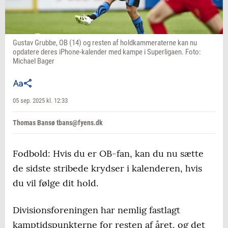
Gustav Grubbe, OB (14) og resten af holdkammeraterne kan nu
opdatere deres iPhone-kalender med kampe i Superligaen. Foto:
Michael Bager
05 sep. 2025 kl. 12:33
Thomas Bansø tbans@fyens.dk
Fodbold: Hvis du er OB-fan, kan du nu sætte
de sidste stribede krydser i kalenderen, hvis
du vil følge dit hold.
Divisionsforeningen har nemlig fastlagt
kamptidspunkterne for resten af året, og det