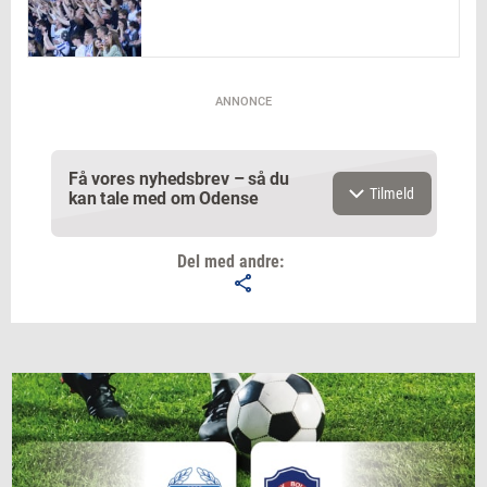
ANNONCE
Få vores nyhedsbrev – så du
Tilmeld
kan tale med om Odense
Del med andre:
Email
Navn