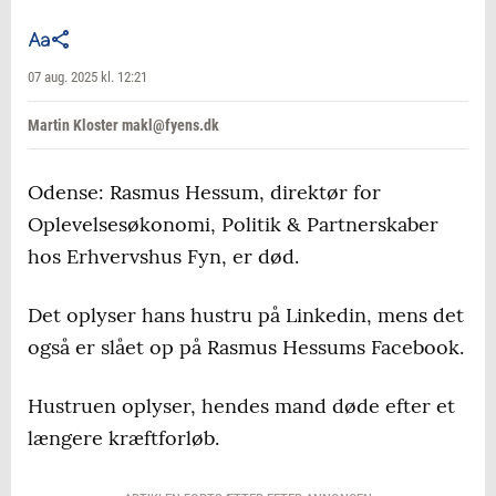
07 aug. 2025 kl. 12:21
Martin Kloster makl@fyens.dk
Odense: Rasmus Hessum, direktør for
Oplevelsesøkonomi, Politik & Partnerskaber
hos Erhvervshus Fyn, er død.
Det oplyser hans hustru på Linkedin, mens det
også er slået op på Rasmus Hessums Facebook.
Hustruen oplyser, hendes mand døde efter et
længere kræftforløb.