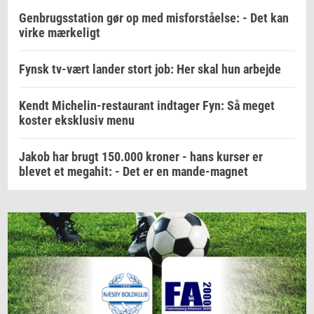
Genbrugsstation gør op med misforståelse: - Det kan
virke mærkeligt
Fynsk tv-vært lander stort job: Her skal hun arbejde
Kendt Michelin-restaurant indtager Fyn: Så meget
koster eksklusiv menu
Jakob har brugt 150.000 kroner - hans kurser er
blevet et megahit: - Det er en mande-magnet