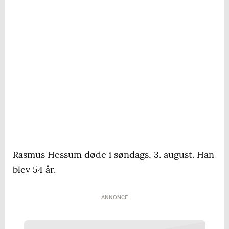
Rasmus Hessum døde i søndags, 3. august. Han
blev 54 år.
ANNONCE