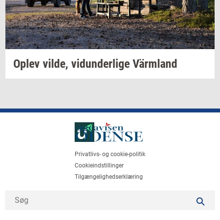
Oplev
vilde,
vi­dun­der­li­ge
Värmland
Privatlivs- og cookie-politik
Cookieindstillinger
Tilgængelighedserklæring