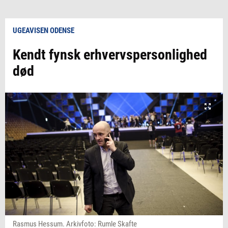
UGEAVISEN ODENSE
Kendt fynsk erhvervspersonlighed
død
Rasmus Hessum. Arkivfoto: Rumle Skafte