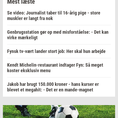
Mest læste
Se video: Journalist taber til 16-årig pige - store
muskler er langt fra nok
Genbrugsstation gør op med misforståelse: - Det kan
virke mærkeligt
Fynsk tv-vært lander stort job: Her skal hun arbejde
Kendt Michelin-restaurant indtager Fyn: Så meget
koster eksklusiv menu
Jakob har brugt 150.000 kroner - hans kurser er
blevet et megahit: - Det er en mande-magnet