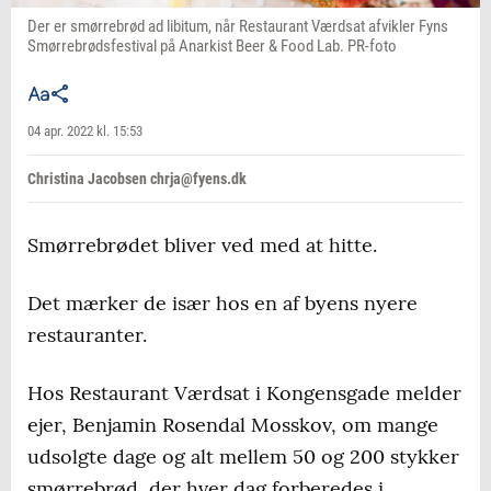
Der er smørrebrød ad libitum, når Restaurant Værdsat afvikler Fyns
Smørrebrødsfestival på Anarkist Beer & Food Lab. PR-foto
04 apr. 2022 kl. 15:53
Christina Jacobsen chrja@fyens.dk
Smørrebrødet bliver ved med at hitte.
Det mærker de især hos en af byens nyere
restauranter.
Hos Restaurant Værdsat i Kongensgade melder
ejer, Benjamin Rosendal Mosskov, om mange
udsolgte dage og alt mellem 50 og 200 stykker
smørrebrød, der hver dag forberedes i