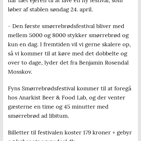
har fået ejeren til at lave en ny festival, som
løber af stablen søndag 24. april.
- Den første smørrebrødsfestival bliver med
mellem 5000 og 8000 stykker smørrebrød og
kun en dag. I fremtiden vil vi gerne skalere op,
så vi kommer til at køre med det dobbelte og
over to dage, lyder det fra Benjamin Rosendal
Mosskov.
Fyns Smørrebrødsfestival kommer til at foregå
hos Anarkist Beer & Food Lab, og der venter
gæsterne en time og 45 minutter med
smørrebrød ad libitum.
Billetter til festivalen koster 179 kroner + gebyr