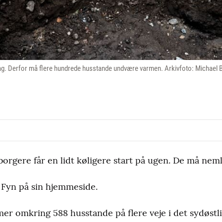
ag. Derfor må flere hundrede husstande undvære varmen. Arkivfoto: Michael 
orgere får en lidt køligere start på ugen. De må ne
 Fyn på sin hjemmeside.
r omkring 588 husstande på flere veje i det sydøstli