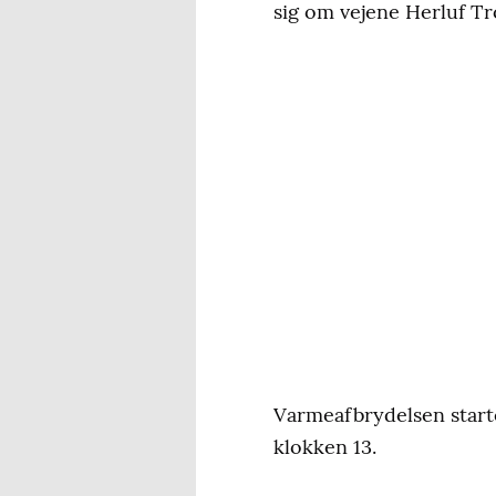
sig om vejene Herluf Tro
Varmeafbrydelsen starte
klokken 13.