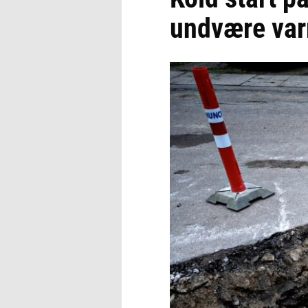
undvære va