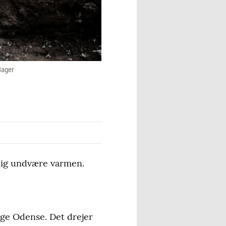
Bager
mlig undvære varmen.
ge Odense. Det drejer