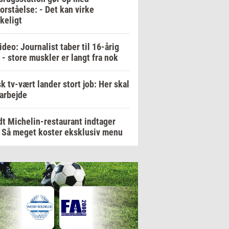
orståelse: - Det kan virke
keligt
ideo: Journalist taber til 16-årig
 - store muskler er langt fra nok
k tv-vært lander stort job: Her skal
arbejde
t Michelin-restaurant indtager
 Så meget koster eksklusiv menu