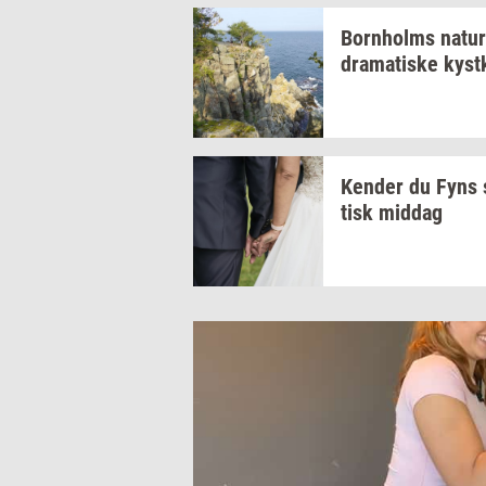
Born­holms
na­tur
dra­ma­ti­ske
kyst­
Ken­der
du Fyns
tisk
mid­dag