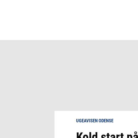
UGEAVISEN ODENSE
Kold start p