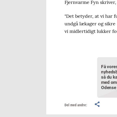
Fjernvarme Fyn skriver,
"Det betyder, at vi har 
undgå lækager og sikre 
vi midlertidigt lukker 
Få vore
nyhedsb
så du ka
med om
Odense
Del med andre: