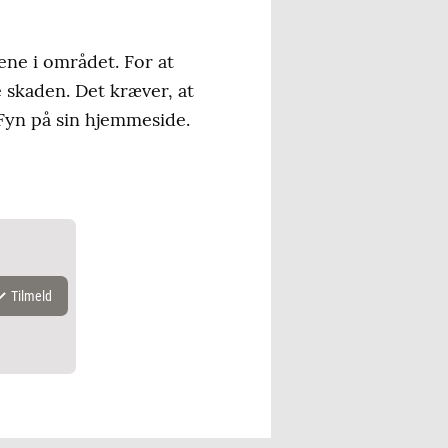
rene i området. For at
 skaden. Det kræver, at
 Fyn på sin hjemmeside.
Tilmeld
k.