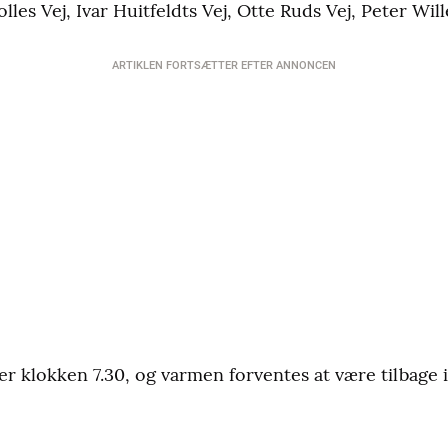
lles Vej, Ivar Huitfeldts Vej, Otte Ruds Vej, Peter Wi
ARTIKLEN FORTSÆTTER EFTER ANNONCEN
r klokken 7.30, og varmen forventes at være tilbage