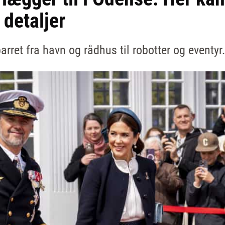
 detaljer
rret fra havn og rådhus til robotter og eventy