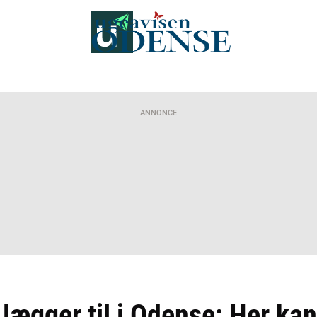
ANNONCE
lægger til i Odense: Her ka