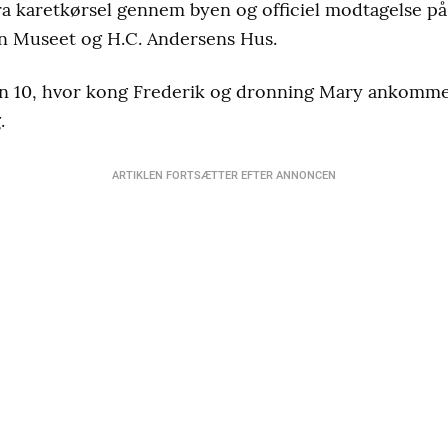
 karetkørsel gennem byen og officiel modtagelse på 
en Museet og H.C. Andersens Hus.
n 10, hvor kong Frederik og dronning Mary ankomme
.
ARTIKLEN FORTSÆTTER EFTER ANNONCEN