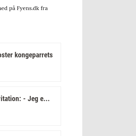
med på Fyens.dk fra
oster kongeparrets
itation: - Jeg e...