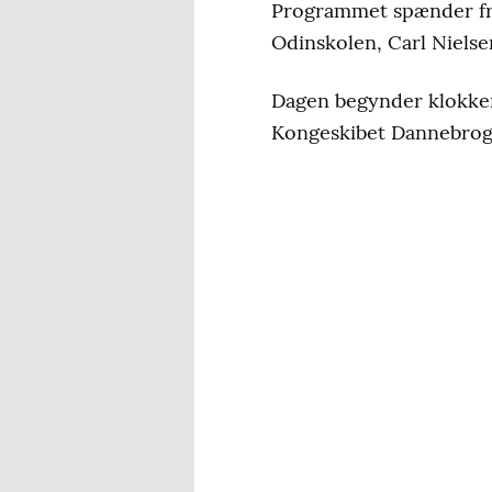
Programmet spænder fra
Odinskolen, Carl Niels
Dagen begynder klokke
Kongeskibet Dannebrog