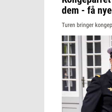
dem - få nye
Turen bringer kongepa