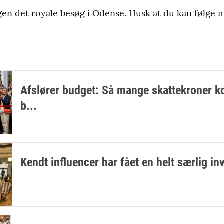
gen det royale besøg i Odense. Husk at du kan følge 
Afslører budget: Så mange skattekroner k
b...
Kendt influencer har fået en helt særlig inv