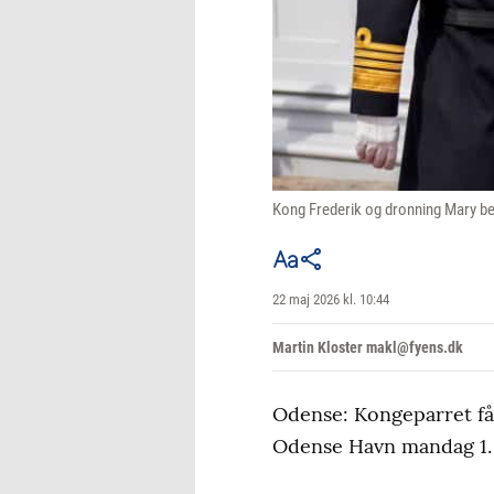
Kong Frederik og dronning Mary be
22 maj 2026 kl. 10:44
Martin Kloster makl@fyens.dk
Odense: Kongeparret får
Odense Havn mandag 1. 