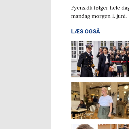
Fyens.dk følger hele da
mandag morgen 1. juni.
LÆS OGSÅ