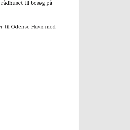
rådhuset til besøg på
r til Odense Havn med